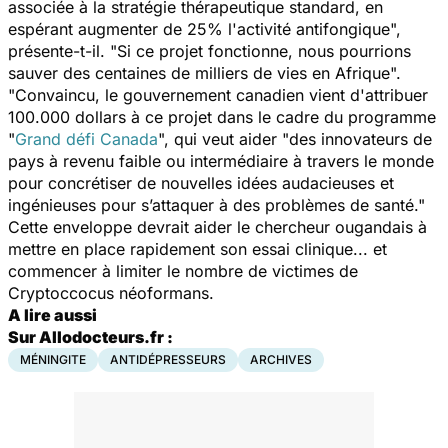
associée à la stratégie thérapeutique standard, en
espérant augmenter de 25% l'activité antifongique",
présente-t-il. "Si ce projet fonctionne, nous pourrions
sauver des centaines de milliers de vies en Afrique".
"Convaincu, le gouvernement canadien vient d'attribuer
100.000 dollars à ce projet dans le cadre du programme
"
Grand défi Canada
", qui veut aider "des innovateurs de
pays à revenu faible ou intermédiaire à travers le monde
pour concrétiser de nouvelles idées audacieuses et
ingénieuses pour s’attaquer à des problèmes de santé."
Cette enveloppe devrait aider le chercheur ougandais à
mettre en place rapidement son essai clinique... et
commencer à limiter le nombre de victimes de
Cryptoccocus néoformans
.
A lire aussi
Sur Allodocteurs.fr :
MÉNINGITE
ANTIDÉPRESSEURS
ARCHIVES