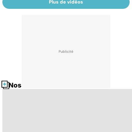
Plus de vidéos
Nos fiches santé