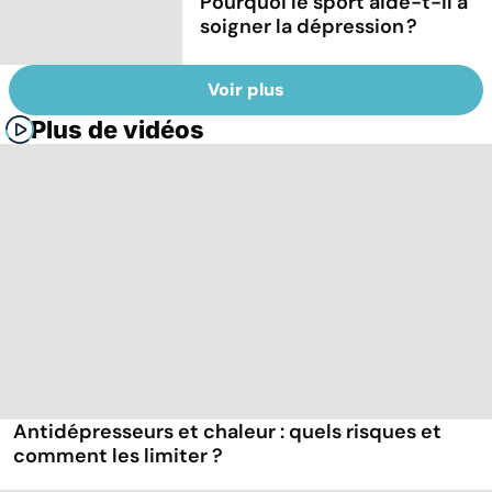
Pourquoi le sport aide-t-il à
soigner la dépression ?
Voir plus
Plus de vidéos
Antidépresseurs et chaleur : quels risques et
comment les limiter ?