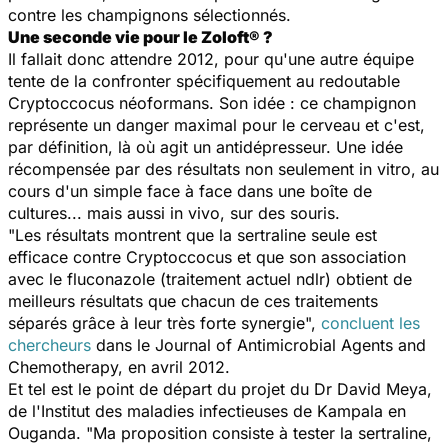
contre les champignons sélectionnés.
Une seconde vie pour le Zoloft® ?
Il fallait donc attendre 2012, pour qu'une autre équipe
tente de la confronter spécifiquement au redoutable
C
ryptoccocus néoformans
. Son idée : ce champignon
représente un danger maximal pour le cerveau et c'est,
par définition, là où agit un antidépresseur. Une idée
récompensée par des résultats non seulement
in vitro
, au
cours d'un simple face à face dans une boîte de
cultures... mais aussi
in vivo
, sur des souris.
"Les résultats montrent que la sertraline seule est
efficace contre
Cryptoccocus
et que son association
avec le fluconazole (traitement actuel ndlr) obtient de
meilleurs résultats que chacun de ces traitements
séparés grâce à leur très forte synergie",
concluent les
chercheurs
dans le
Journal of Antimicrobial Agents and
Chemotherapy,
en avril 2012.
Et tel est le point de départ du projet du Dr David Meya,
de l'Institut des maladies infectieuses de Kampala en
Ouganda. "Ma proposition consiste à tester la sertraline,