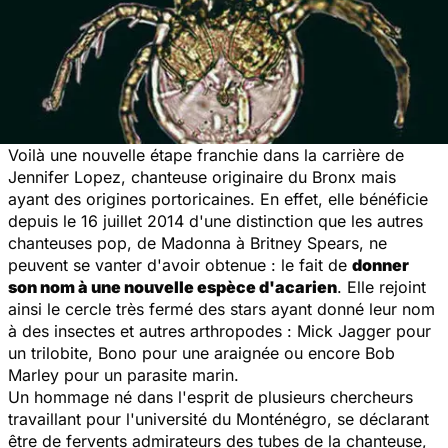
Voilà une nouvelle étape franchie dans la carrière de
Jennifer Lopez, chanteuse originaire du Bronx mais
ayant des origines portoricaines. En effet, elle bénéficie
depuis le 16 juillet 2014 d'une distinction que les autres
chanteuses pop, de Madonna à Britney Spears, ne
peuvent se vanter d'avoir obtenue : le fait de
donner
son nom à une nouvelle espèce d'acarien
. Elle rejoint
ainsi le cercle très fermé des stars ayant donné leur nom
à des insectes et autres arthropodes : Mick Jagger pour
un trilobite, Bono pour une araignée ou encore Bob
Marley pour un parasite marin.
Un hommage né dans l'esprit de plusieurs chercheurs
travaillant pour l'université du Monténégro, se déclarant
être de fervents admirateurs des tubes de la chanteuse,