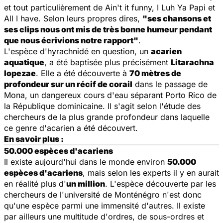
et tout particulièrement de
Ain't it funny, I Luh Ya Papi
et
All I have
. Selon leurs propres dires,
"ses chansons et
ses clips nous ont mis de très bonne humeur pendant
que nous écrivions notre rapport"
.
L'espèce d'hyrachnidé en question, un
acarien
aquatique
, a été baptisée plus précisément
Litarachna
lopezae
. Elle a été découverte à
70 mètres de
profondeur sur un récif de corail
dans le passage de
Mona, un dangereux cours d'eau séparant Porto Rico de
la République dominicaine. Il s'agit selon l'étude des
chercheurs de la plus grande profondeur dans laquelle
ce genre d'acarien a été découvert.
En savoir plus :
50.000 espèces d'acariens
Il existe aujourd'hui dans le monde environ
50.000
espèces d'acariens
, mais selon les experts il y en aurait
en réalité plus d'
un million
. L'espèce découverte par les
chercheurs de l'université de Monténégro n'est donc
qu'une espèce parmi une immensité d'autres. Il existe
par ailleurs une multitude d'ordres, de sous-ordres et