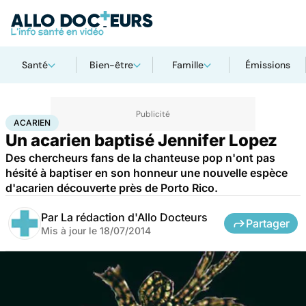
Santé
Bien-être
Famille
Émissions
Accueil
Santé
Acarien
ACARIEN
Un acarien baptisé Jennifer Lopez
Des chercheurs fans de la chanteuse pop n'ont pas
hésité à baptiser en son honneur une nouvelle espèce
d'acarien découverte près de Porto Rico.
Par
La rédaction d'Allo Docteurs
Partager
Mis à jour le
18/07/2014