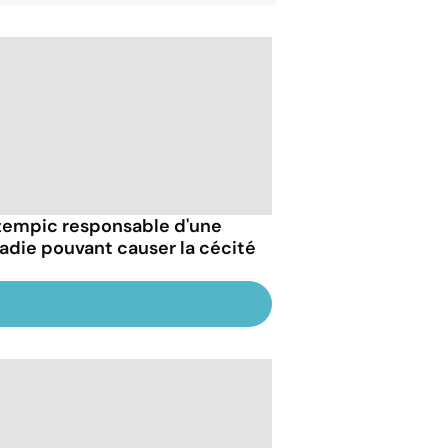
zempic responsable d'une
adie pouvant causer la cécité