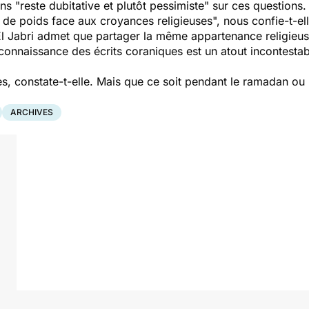
ions "reste dubitative et plutôt pessimiste" sur ces questions
de poids face aux croyances religieuses", nous confie-t-ell
l Jabri admet que partager la même appartenance religieus
e connaissance des écrits coraniques est un atout incontesta
es, constate-t-elle. Mais que ce soit pendant le ramadan ou 
ARCHIVES