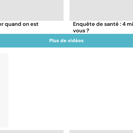
r quand on est
Enquête de santé : 4 mil
vous ?
Plus de vidéos