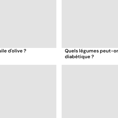
ile d'olive ?
Quels légumes peut-o
diabétique ?