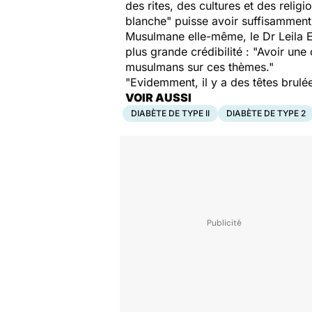
des rites, des cultures et des relig
blanche" puisse avoir suffisamment 
Musulmane elle-même, le Dr Leila E
plus grande crédibilité : "Avoir un
musulmans sur ces thèmes."
"Evidemment, il y a des têtes brulé
VOIR AUSSI
DIABÈTE DE TYPE II
DIABÈTE DE TYPE 2