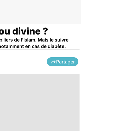
ou divine ?
iers de l'Islam. Mais le suivre
, notamment en cas de diabète.
Partager