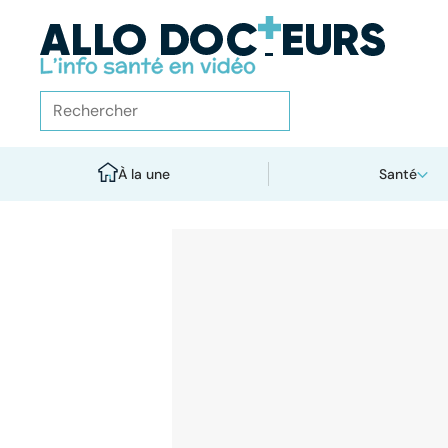
À la une
Santé