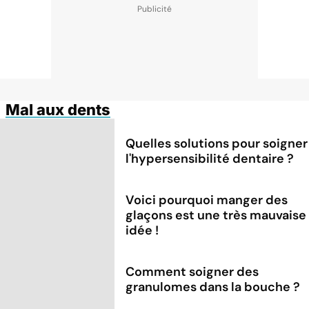
Mal aux dents
Quelles solutions pour soigner
l'hypersensibilité dentaire ?
Voici pourquoi manger des
glaçons est une très mauvaise
idée !
Comment soigner des
granulomes dans la bouche ?