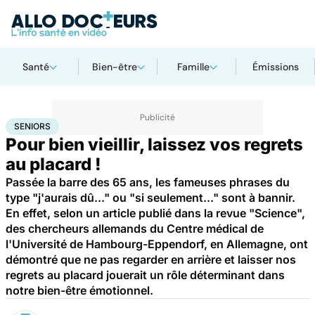
Santé
Bien-être
Famille
Émissions
Accueil
Santé
Maladies
Seniors
SENIORS
Pour bien vieillir, laissez vos regrets
au placard !
Passée la barre des 65 ans, les fameuses phrases du
type "j'aurais dû..." ou "si seulement..." sont à bannir.
En effet, selon un article publié dans la revue "Science",
des chercheurs allemands du Centre médical de
l'Université de Hambourg-Eppendorf, en Allemagne, ont
démontré que ne pas regarder en arrière et laisser nos
regrets au placard jouerait un rôle déterminant dans
notre bien-être émotionnel.