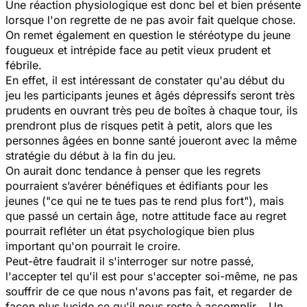
Une réaction physiologique est donc bel et bien présente
lorsque l'on regrette de ne pas avoir fait quelque chose.
On remet également en question le stéréotype du jeune
fougueux et intrépide face au petit vieux prudent et
fébrile.
En effet, il est intéressant de constater qu'au début du
jeu les participants jeunes et âgés dépressifs seront très
prudents en ouvrant très peu de boîtes à chaque tour, ils
prendront plus de risques petit à petit, alors que les
personnes âgées en bonne santé joueront avec la même
stratégie du début à la fin du jeu.
On aurait donc tendance à penser que les regrets
pourraient s’avérer bénéfiques et édifiants pour les
jeunes ("ce qui ne te tues pas te rend plus fort"), mais
que passé un certain âge, notre attitude face au regret
pourrait refléter un état psychologique bien plus
important qu'on pourrait le croire.
Peut-être faudrait il s'interroger sur notre passé,
l'accepter tel qu'il est pour s'accepter soi-même, ne pas
souffrir de ce que nous n'avons pas fait, et regarder de
façon plus lucide ce qu'il nous reste à accomplir… Un