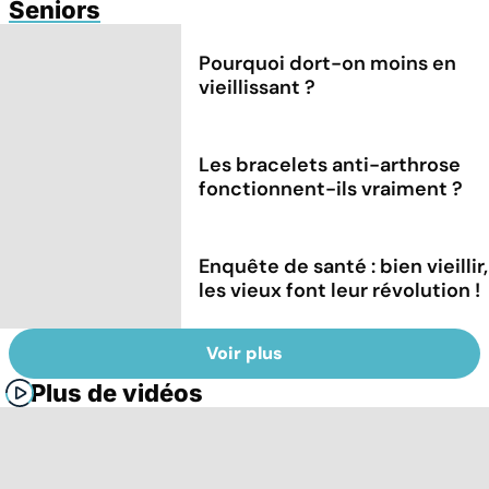
Seniors
Pourquoi dort-on moins en
vieillissant ?
Les bracelets anti-arthrose
fonctionnent-ils vraiment ?
Enquête de santé : bien vieillir,
les vieux font leur révolution !
Voir plus
Plus de vidéos