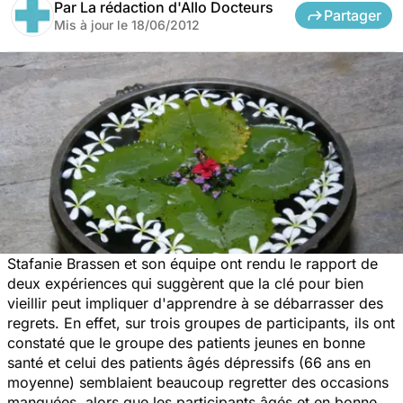
Par
La rédaction d'Allo Docteurs
Partager
Mis à jour le
18/06/2012
Stafanie Brassen et son équipe ont rendu le rapport de
deux expériences qui suggèrent que la clé pour bien
vieillir peut impliquer d'apprendre à se débarrasser des
regrets. En effet, sur trois groupes de participants, ils ont
constaté que le groupe des patients jeunes en bonne
santé et celui des patients âgés dépressifs (66 ans en
moyenne) semblaient beaucoup regretter des occasions
manquées, alors que les participants âgés et en bonne