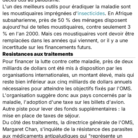
L'un des meilleurs outils pour éradiquer la maladie sont
les moustiquaires imprégnées d'
insecticides
. En Afrique
subsaharienne, près de 50 % des ménages disposent
aujourd'hui de telles moustiquaires, contre seulement 3
% en l'an 2000. Mais ces moustiquaires vont devoir être
remplacées dans les années qui viennent, or il y a une
incertitude sur les financements futurs.
Resistances aux traitements
Pour financer la lutte contre cette maladie, près de deux
milliards de dollars ont été mis à disposition par les
organisations internationales, un montant élevé, mais qui
reste bien inférieur aux cinq milliards de dollars annuels
nécessaires pour atteindre les objectifs fixés par l'OMS.
L'organisation suggère donc aux pays concernés par la
maladie, l'adoption d'une taxe sur les billets d'avion.
Autre piste pour lever des fonds supplémentaires : la
mise en place de taxes de séjour.
Du côté des traitements, la directrice générale de l'OMS,
Margaret Chan, s'inquiète de la résistance des parasites
aux médicaments antipaludiques qui "représente un