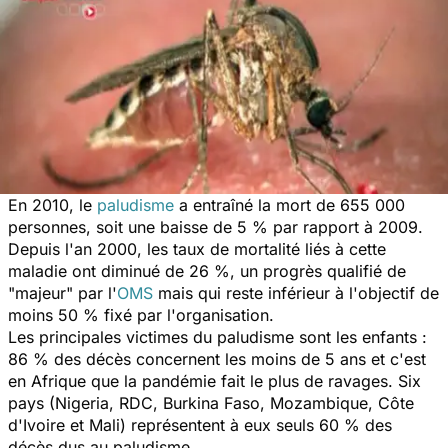
En 2010, le
paludisme
a entraîné la mort de 655 000
personnes, soit une baisse de 5 % par rapport à 2009.
Depuis l'an 2000, les taux de mortalité liés à cette
maladie ont diminué de 26 %, un progrès qualifié de
"majeur" par l'
OMS
mais qui reste inférieur à l'objectif de
moins 50 % fixé par l'organisation.
Les principales victimes du paludisme sont les enfants :
86 % des décès concernent les moins de 5 ans et c'est
en Afrique que la pandémie fait le plus de ravages. Six
pays (Nigeria, RDC, Burkina Faso, Mozambique, Côte
d'Ivoire et Mali) représentent à eux seuls 60 % des
décès dus au paludisme.