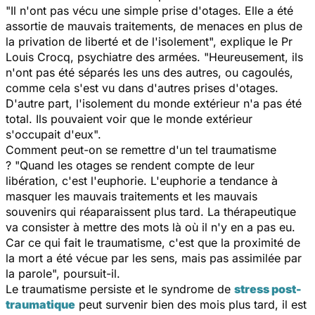
"Il n'ont pas vécu une simple prise d'otages. Elle a été
assortie de mauvais traitements, de menaces en plus de
la privation de liberté et de l'isolement", explique le Pr
Louis Crocq, psychiatre des armées. "Heureusement, ils
n'ont pas été séparés les uns des autres, ou cagoulés,
comme cela s'est vu dans d'autres prises d'otages.
D'autre part, l'isolement du monde extérieur n'a pas été
total. Ils pouvaient voir que le monde extérieur
s'occupait d'eux".
Comment peut-on se remettre d'un tel traumatisme
? "Quand les otages se rendent compte de leur
libération, c'est l'euphorie. L'euphorie a tendance à
masquer les mauvais traitements et les mauvais
souvenirs qui réaparaissent plus tard. La thérapeutique
va consister à mettre des mots là où il n'y en a pas eu.
Car ce qui fait le traumatisme, c'est que la proximité de
la mort a été vécue par les sens, mais pas assimilée par
la parole", poursuit-il.
Le traumatisme persiste et le syndrome de
stress post-
traumatique
peut survenir bien des mois plus tard, il est