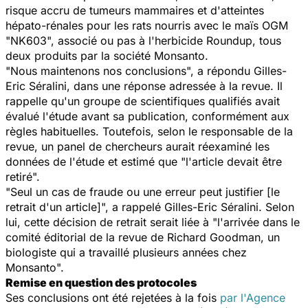
risque accru de tumeurs mammaires et d'atteintes
hépato-rénales pour les rats nourris avec le maïs OGM
"NK603", associé ou pas à l'herbicide Roundup, tous
deux produits par la société Monsanto.
"Nous maintenons nos conclusions", a répondu Gilles-
Eric Séralini, dans une réponse adressée à la revue. Il
rappelle qu'un groupe de scientifiques qualifiés avait
évalué l'étude avant sa publication, conformément aux
règles habituelles. Toutefois, selon le responsable de la
revue, un panel de chercheurs aurait réexaminé les
données de l'étude et estimé que "l'article devait être
retiré".
"Seul un cas de fraude ou une erreur peut justifier [le
retrait d'un article]", a rappelé Gilles-Eric Séralini. Selon
lui, cette décision de retrait serait liée à "l'arrivée dans le
comité éditorial de la revue de Richard Goodman, un
biologiste qui a travaillé plusieurs années chez
Monsanto".
Remise en question des protocoles
Ses conclusions ont été rejetées à la fois
par l'Agence