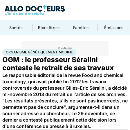
Santé
Bien-être
Famille
Émissions
Accueil
Santé
Organisme génétiquement modifié
ORGANISME GÉNÉTIQUEMENT MODIFIÉ
OGM : le professeur Séralini
conteste le retrait de ses travaux
Le responsable éditorial de la revue Food and chemical
toxicology, qui avait publié fin 2012 les travaux
controversés du professeur Gilles-Eric Séralini, a décidé
mi-novembre 2013 du retrait de l'article de ses archives.
"Les résultats présentés, s'ils ne sont pas incorrects, ne
permettent pas de conclure", argumente-t-il dans un
courrier adressé au chercheur. Le 29 novembre, ce
dernier a contesté publiquement cette décision lors
d'une conférence de presse à Bruxelles.