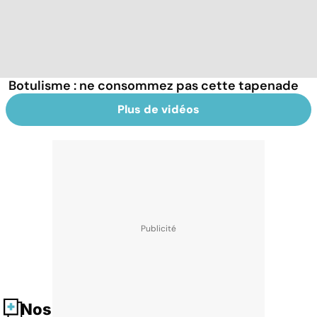
Botulisme : ne consommez pas cette tapenade
Plus de vidéos
Nos fiches santé