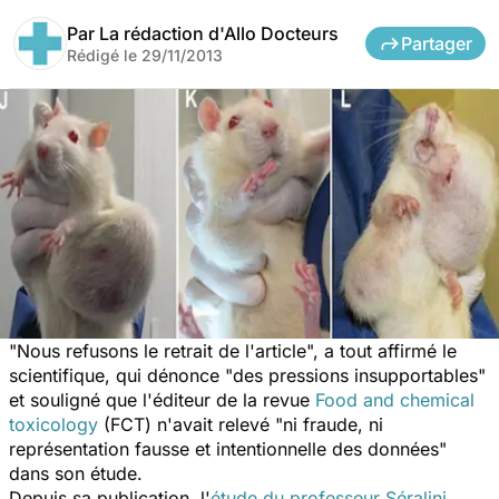
Par
La rédaction d'Allo Docteurs
Partager
Rédigé le
29/11/2013
"Nous refusons le retrait de l'article", a tout affirmé le
scientifique, qui dénonce "des pressions insupportables"
et souligné que l'éditeur de la revue
Food and chemical
toxicology
(FCT) n'avait relevé "ni fraude, ni
représentation fausse et intentionnelle des données"
dans son étude.
Depuis sa publication, l'
étude du professeur Séralini