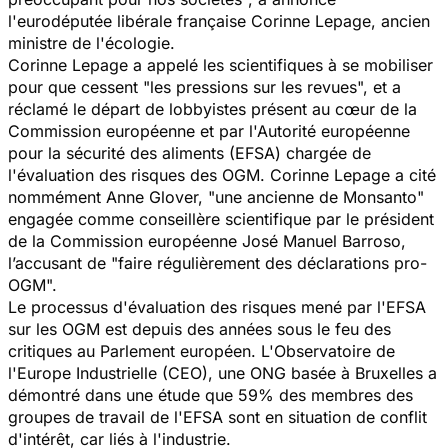
l'eurodéputée libérale française Corinne Lepage, ancien
ministre de l'écologie.
Corinne Lepage a appelé les scientifiques à se mobiliser
pour que cessent "les pressions sur les revues", et a
réclamé le départ de lobbyistes présent au cœur de la
Commission européenne et par l'Autorité européenne
pour la sécurité des aliments (EFSA) chargée de
l'évaluation des risques des OGM. Corinne Lepage a cité
nommément Anne Glover, "une ancienne de Monsanto"
engagée comme conseillère scientifique par le président
de la Commission européenne José Manuel Barroso,
l’accusant de "faire régulièrement des déclarations pro-
OGM".
Le processus d'évaluation des risques mené par l'EFSA
sur les OGM est depuis des années sous le feu des
critiques au Parlement européen. L'Observatoire de
l'Europe Industrielle (CEO), une ONG basée à Bruxelles a
démontré dans une étude que 59% des membres des
groupes de travail de l'EFSA sont en situation de conflit
d'intérêt, car liés à l'industrie.