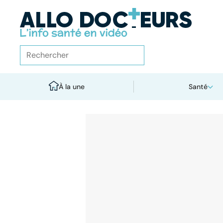
À la une
Santé