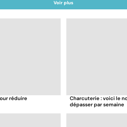
Voir plus
pour réduire
Charcuterie : voici le 
dépasser par semaine