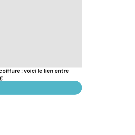
iffure : voici le lien entre
ng