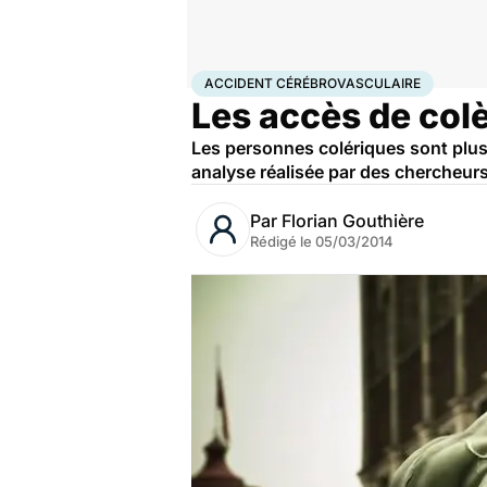
Accueil
Santé
Accident cérébrovasculaire
ACCIDENT CÉRÉBROVASCULAIRE
Les accès de col
Les personnes colériques sont plus
analyse réalisée par des chercheurs
Par
Florian Gouthière
Rédigé le
05/03/2014