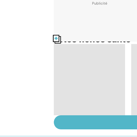
Nos fiches santé
AVC : quand le
cerveau fait une