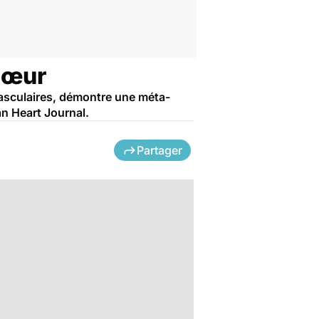
cœur
vasculaires, démontre une méta-
an Heart Journal.
Partager