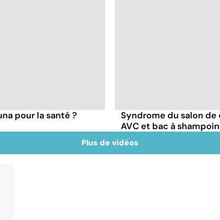
una pour la santé ?
Syndrome du salon de co
AVC et bac à shampoi
Plus de vidéos