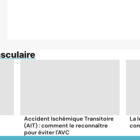
sculaire
Accident Ischémique Transitoire
La 
(AIT) : comment le reconnaître
com
pour éviter l'AVC