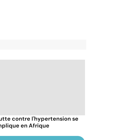
lutte contre l'hypertension se
plique en Afrique