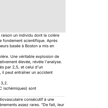
 raison un individu dont la colère
de fondement scientifique. Après
heurs basée à Boston a mis en
olère. Une véritable explosion de
ativement élevée, révèle l'analyse.
és par 2,5, et celui d'un
, il peut entraîner un accident
 3,2.
VC ischémiques) sont
diovasculaire consécutif à une
vènements assez rares. "De fait, leur