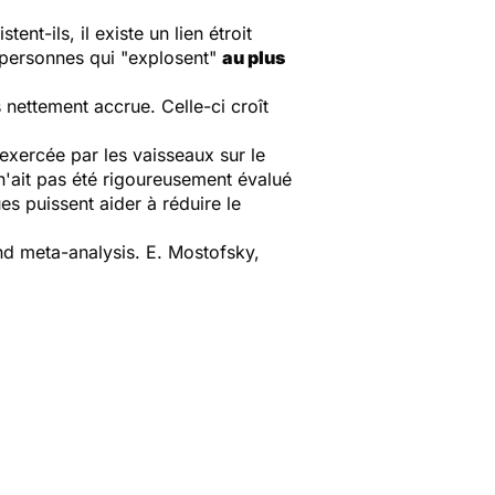
t-ils, il existe un lien étroit
s personnes qui "explosent"
au plus
s nettement accrue. Celle-ci croît
 exercée par les vaisseaux sur le
 n'ait pas été rigoureusement évalué
es puissent aider à réduire le
nd meta-analysis.
E. Mostofsky,