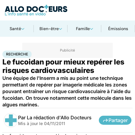
Santé
Bien-être
Famille
Émissions
Accueil
Santé
Maladies
Recherche
RECHERCHE
Le fucoidan pour mieux repérer les
risques cardiovasculaires
Une équipe de l'Inserm a mis au point une technique
permettant de repérer par imagerie médicale les zones
pouvant entraîner un risque cardiovasculaire à l'aide du
fucoidan. On trouve notamment cette molécule dans les
algues marines.
Par
La rédaction d'Allo Docteurs
Partager
Mis à jour le
04/11/2011