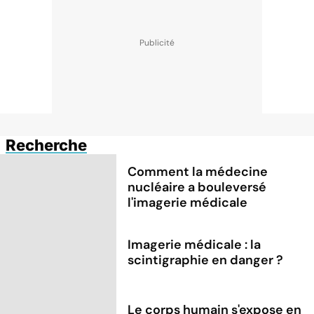
Recherche
Comment la médecine
nucléaire a bouleversé
l'imagerie médicale
Imagerie médicale : la
scintigraphie en danger ?
Le corps humain s'expose en