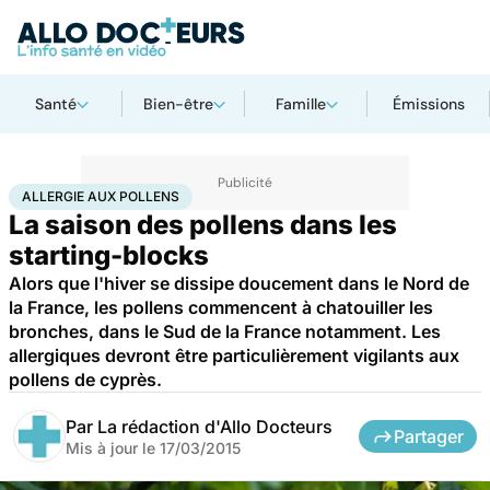
Santé
Bien-être
Famille
Émissions
Accueil
Santé
Allergie aux pollens
ALLERGIE AUX POLLENS
La saison des pollens dans les
starting-blocks
Alors que l'hiver se dissipe doucement dans le Nord de
la France, les pollens commencent à chatouiller les
bronches, dans le Sud de la France notamment. Les
allergiques devront être particulièrement vigilants aux
pollens de cyprès.
Par
La rédaction d'Allo Docteurs
Partager
Mis à jour le
17/03/2015