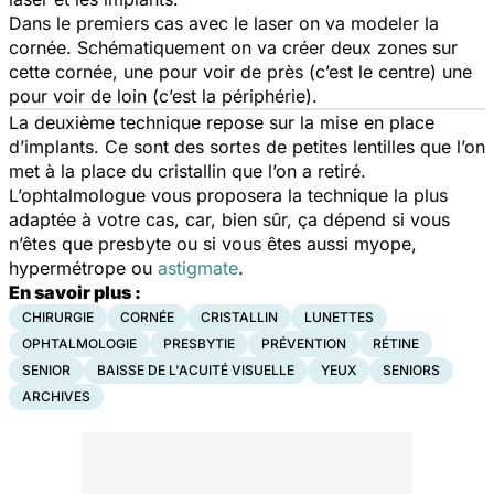
Dans le premiers cas avec le laser on va modeler la
cornée. Schématiquement on va créer deux zones sur
cette cornée, une pour voir de près (c’est le centre) une
pour voir de loin (c’est la périphérie).
La deuxième technique repose sur la mise en place
d’implants. Ce sont des sortes de petites lentilles que l’on
met à la place du cristallin que l’on a retiré.
L’ophtalmologue vous proposera la technique la plus
adaptée à votre cas, car, bien sûr, ça dépend si vous
n’êtes que presbyte ou si vous êtes aussi myope,
hypermétrope ou
astigmate
.
En savoir plus :
CHIRURGIE
CORNÉE
CRISTALLIN
LUNETTES
OPHTALMOLOGIE
PRESBYTIE
PRÉVENTION
RÉTINE
SENIOR
BAISSE DE L'ACUITÉ VISUELLE
YEUX
SENIORS
ARCHIVES