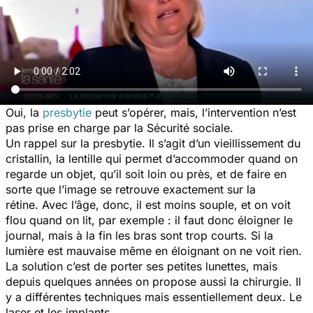
Oui, la
presbytie
peut s’opérer, mais, l’intervention n’est
pas prise en charge par la Sécurité sociale.
Un rappel sur la presbytie. Il s’agit d’un vieillissement du
cristallin, la lentille qui permet d’accommoder quand on
regarde un objet, qu’il soit loin ou près, et de faire en
sorte que l’image se retrouve exactement sur la
rétine. Avec l’âge, donc, il est moins souple, et on voit
flou quand on lit, par exemple : il faut donc éloigner le
journal, mais à la fin les bras sont trop courts. Si la
lumière est mauvaise même en éloignant on ne voit rien.
La solution c’est de porter ses petites lunettes, mais
depuis quelques années on propose aussi la chirurgie. Il
y a différentes techniques mais essentiellement deux. Le
laser et les implants.