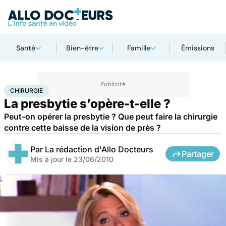
Santé
Bien-être
Famille
Émissions
Accueil
Santé
Maladies
Chirurgie
CHIRURGIE
La presbytie s’opère-t-elle ?
Peut-on opérer la presbytie ? Que peut faire la chirurgie
contre cette baisse de la vision de près ?
Par
La rédaction d'Allo Docteurs
Partager
Mis à jour le
23/06/2010