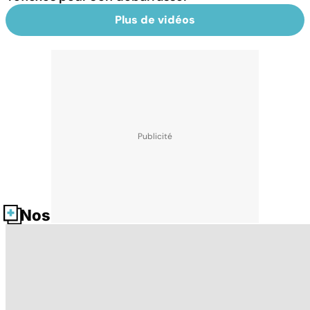
Plus de vidéos
Nos fiches santé