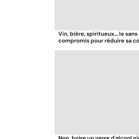
Vin, bière, spiritueux... le san
compromis pour réduire sa 
Non, boire un verre d'alcool n