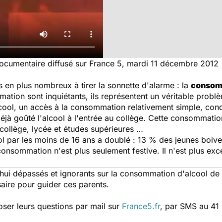
documentaire diffusé sur France 5, mardi 11 décembre 2012
s en plus nombreux à tirer la sonnette d'alarme : la
consomm
ion sont inquiétants, ils représentent un véritable probl
alcool, un accès à la consommation relativement simple, cond
jà goûté l'alcool à l'entrée au collège. Cette consommation
 collège, lycée et études supérieures …
 par les moins de 16 ans a doublé : 13 % des jeunes boiven
onsommation n'est plus seulement festive. Il n'est plus exc
hui dépassés et ignorants sur la consommation d'alcool de
aire pour guider ces parents.
poser leurs questions par mail sur
France5.fr
, par SMS au 41