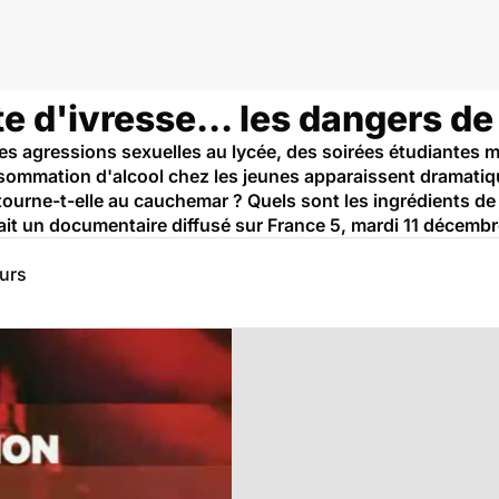
 d'ivresse... les dangers de 
s agressions sexuelles au lycée, des soirées étudiantes mort
sommation d'alcool chez les jeunes apparaissent dramatique
 tourne-t-elle au cauchemar ? Quels sont les ingrédients de
tait un documentaire diffusé sur France 5, mardi 11 décemb
eurs