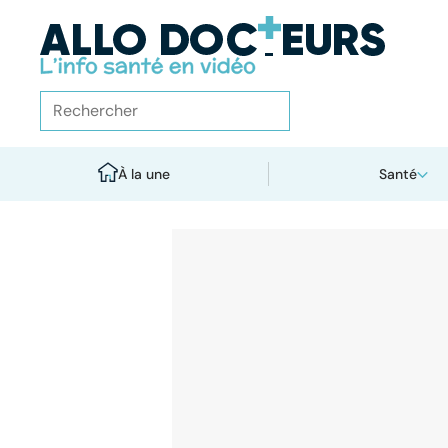
À la une
Santé