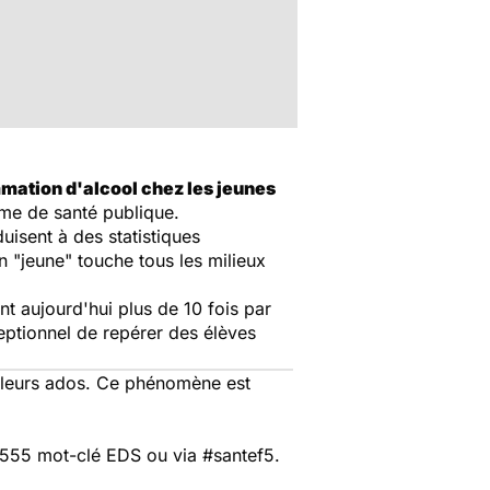
ation d'alcool chez les jeunes
ème de santé publique.
uisent à des statistiques
 "jeune" touche tous les milieux
t aujourd'hui plus de 10 fois par
eptionnel de repérer des élèves
 leurs ados. Ce phénomène est
 555 mot-clé EDS ou via #santef5.