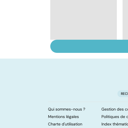
Santé des jeunes :
quel rôle pour
l'école ?
REC
Qui sommes-nous ?
Gestion des c
Mentions légales
Politiques de c
Charte d'utilisation
Index thémati