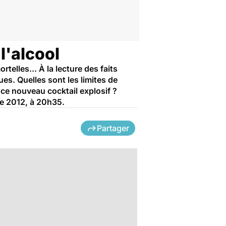
l'alcool
elles... À la lecture des faits
s. Quelles sont les limites de
 ce nouveau cocktail explosif ?
re 2012, à 20h35.
Partager