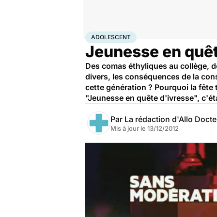
Accueil
Santé
Adolescent
ADOLESCENT
Jeunesse en quête
Des comas éthyliques au collège, de
divers, les conséquences de la con
cette génération ? Pourquoi la fête
"Jeunesse en quête d'ivresse", c'é
Par
La rédaction d'Allo Doct
Mis à jour le
13/12/2012