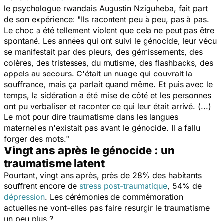
le psychologue rwandais Augustin Nziguheba, fait part
de son expérience: "Ils racontent peu à peu, pas à pas.
Le choc a été tellement violent que cela ne peut pas être
spontané. Les années qui ont suivi le génocide, leur vécu
se manifestait par des pleurs, des gémissements, des
colères, des tristesses, du mutisme, des flashbacks, des
appels au secours. C'était un nuage qui couvrait la
souffrance, mais ça parlait quand même. Et puis avec le
temps, la sidération a été mise de côté et les personnes
ont pu verbaliser et raconter ce qui leur était arrivé. (...)
Le mot pour dire
traumatisme
dans les langues
maternelles n'existait pas avant le génocide. Il a fallu
forger des mots."
Vingt ans après le génocide : un
traumatisme latent
Pourtant, vingt ans après, près de 28% des habitants
souffrent encore de
stress post-traumatique
, 54% de
dépression
. Les cérémonies de commémoration
actuelles ne vont-elles pas faire resurgir le traumatisme
un peu plus ?