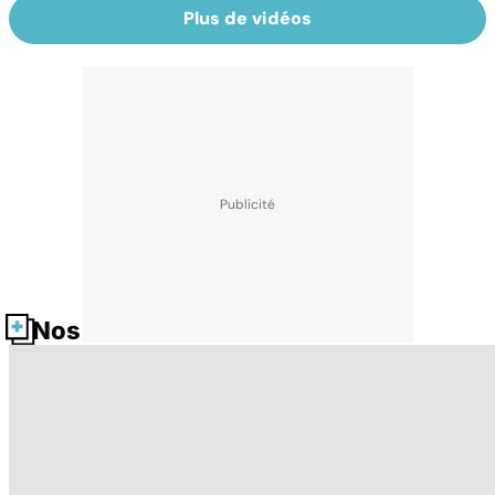
Plus de vidéos
Nos fiches santé