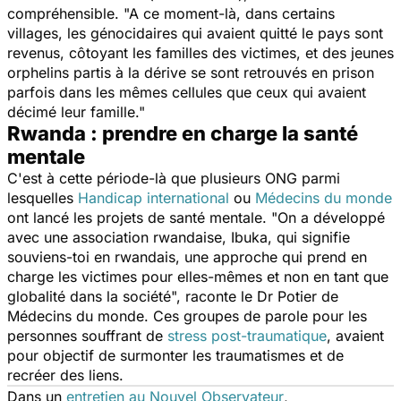
compréhensible. "A ce moment-là, dans certains
villages, les génocidaires qui avaient quitté le pays sont
revenus, côtoyant les familles des victimes, et des jeunes
orphelins partis à la dérive se sont retrouvés en prison
parfois dans les mêmes cellules que ceux qui avaient
décimé leur famille."
Rwanda : prendre en charge la santé
mentale
C'est à cette période-là que plusieurs ONG parmi
lesquelles
Handicap international
ou
Médecins du monde
ont lancé les projets de santé mentale. "On a développé
avec une association rwandaise, Ibuka, qui signifie
souviens-toi
en rwandais, une approche qui prend en
charge les victimes pour elles-mêmes et non en tant que
globalité dans la société", raconte le Dr Potier de
Médecins du monde. Ces groupes de parole pour les
personnes souffrant de
stress post-traumatique
, avaient
pour objectif de surmonter les traumatismes et de
recréer des liens.
Dans un
entretien au
Nouvel Observateur
,