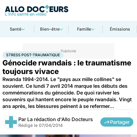
Santé
Bien-être
Famille
Émissions
Accueil
Santé
Stress post-traumatique
STRESS POST-TRAUMATIQUE
Génocide rwandais : le traumatisme
toujours vivace
Rwanda 1994-2014. Le "pays aux mille collines" se
souvient. Ce lundi 7 avril 2014 marque les débuts des
commémorations du génocide. De quoi raviver les
souvenirs qui hantent encore le peuple rwandais. Vingt
ans après, les blessures peinent à se refermer...
Par
La rédaction d'Allo Docteurs
Partager
Rédigé le
07/04/2014