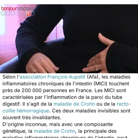
Selon l'
association François-Aupetit
(Afa), les maladies
inflammatoires chroniques de l'intestin (MICI) touchent
près de 200 000 personnes en France. Les MICI sont
caractérisées par l'inflammation de la paroi du tube
digestif. Il s'agit de la
maladie de Crohn
ou de la
recto-
colite hémorragique
. Ces deux maladies invisibles sont
souvent très invalidantes.
D'origine inconnue, mais avec une composante
génétique, la
maladie de Crohn
, la principale des
maladies inflammatoires chroniques de l'intestin, peut