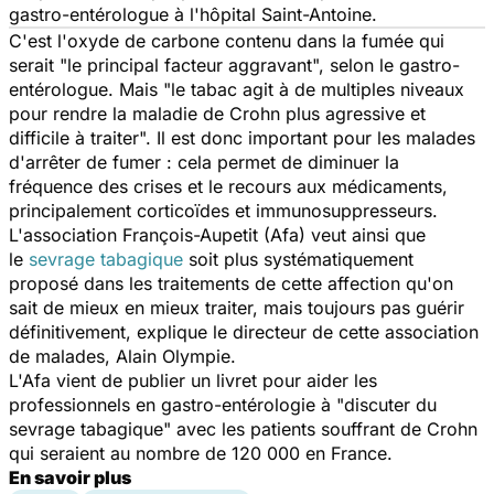
gastro-entérologue à l'hôpital Saint-Antoine.
C'est l'oxyde de carbone contenu dans la fumée qui
serait "le principal facteur aggravant", selon le gastro-
entérologue. Mais "le tabac agit à de multiples niveaux
pour rendre la maladie de Crohn plus agressive et
difficile à traiter". Il est donc important pour les malades
d'arrêter de fumer : cela permet de diminuer la
fréquence des crises et le recours aux médicaments,
principalement corticoïdes et immunosuppresseurs.
L'association François-Aupetit (Afa) veut ainsi que
le
sevrage tabagique
soit plus systématiquement
proposé dans les traitements de cette affection qu'on
sait de mieux en mieux traiter, mais toujours pas guérir
définitivement, explique le directeur de cette association
de malades, Alain Olympie.
L'Afa vient de publier un livret pour aider les
professionnels en gastro-entérologie à "discuter du
sevrage tabagique" avec les patients souffrant de Crohn
qui seraient au nombre de 120 000 en France.
En savoir plus