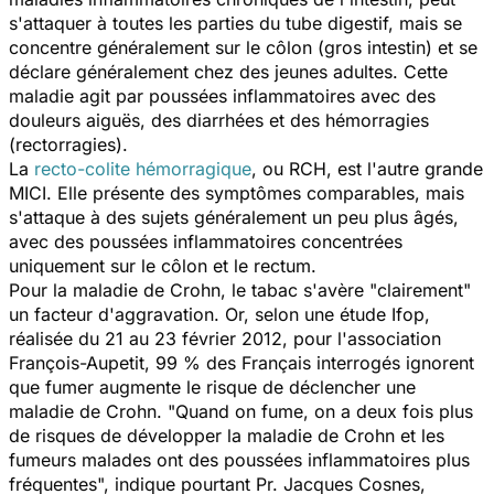
s'attaquer à toutes les parties du tube digestif, mais se
concentre généralement sur le côlon (gros intestin) et se
déclare généralement chez des jeunes adultes. Cette
maladie agit par poussées inflammatoires avec des
douleurs aiguës, des diarrhées et des hémorragies
(rectorragies).
La
recto-colite hémorragique
, ou RCH, est l'autre grande
MICI. Elle présente des symptômes comparables, mais
s'attaque à des sujets généralement un peu plus âgés,
avec des poussées inflammatoires concentrées
uniquement sur le côlon et le rectum.
Pour la maladie de Crohn, le tabac s'avère "clairement"
un facteur d'aggravation. Or, selon une étude Ifop,
réalisée du 21 au 23 février 2012, pour l'association
François-Aupetit, 99 % des Français interrogés ignorent
que fumer augmente le risque de déclencher une
maladie de Crohn. "Quand on fume, on a deux fois plus
de risques de développer la maladie de Crohn et les
fumeurs malades ont des poussées inflammatoires plus
fréquentes", indique pourtant Pr. Jacques Cosnes,