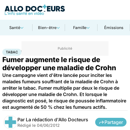
Santé
Bien-être
Famille
Émissions
Accueil
Santé
Maladies
Tabac
TABAC
Fumer augmente le risque de
développer une maladie de Crohn
Une campagne vient d'être lancée pour inciter les
malades fumeurs souffrant de la maladie de Crohn à
arrêter le tabac. Fumer multiplie par deux le risque de
développer une maladie de Crohn. Et lorsque le
diagnostic est posé, le risque de poussée inflammatoire
est augmenté de 50 % chez les fumeurs actifs.
Par
La rédaction d'Allo Docteurs
Partager
Rédigé le
04/06/2012