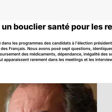
 un bouclier santé pour les r
dans les programmes des candidats à l'élection présidentie
 des Français. Nous avons posé sept questions, identiques
boursement des médicaments, dépendance, inégalité des soi
ui apparaissent rarement dans les meetings et les intervie