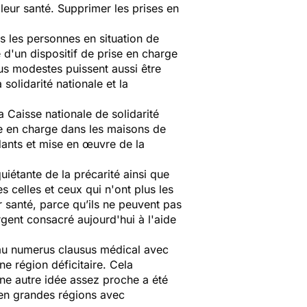
leur santé. Supprimer les prises en
 les personnes en situation de
 d'un dispositif de prise en charge
lus modestes puissent aussi être
olidarité nationale et la
 Caisse nationale de solidarité
se en charge dans les maisons de
idants et mise en œuvre de la
uiétante de la précarité ainsi que
s celles et ceux qui n'ont plus les
r santé, parce qu’ils ne peuvent pas
rgent consacré aujourd'hui à l'aide
eau numerus clausus médical avec
 région déficitaire. Cela
Une autre idée assez proche a été
l en grandes régions avec