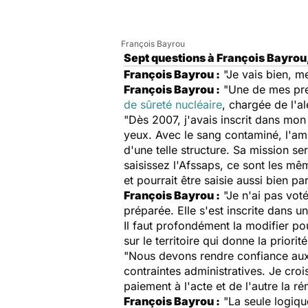
François Bayrou
Sept questions à François Bayrou
François Bayrou :
"Je vais bien, m
François Bayrou :
"Une de mes prem
de sûreté nucléaire
, chargée de l'a
"Dès 2007, j'avais inscrit dans mon
yeux. Avec le sang contaminé, l'am
d'une telle structure. Sa mission se
saisissez l'Afssaps, ce sont les mêm
et pourrait être saisie aussi bien p
François Bayrou :
"Je n'ai pas vot
préparée. Elle s'est inscrite dans 
Il faut profondément la modifier po
sur le territoire qui donne la priori
"Nous devons rendre confiance aux m
contraintes administratives. Je cro
paiement à l'acte et de l'autre la r
François Bayrou :
"La seule logiqu