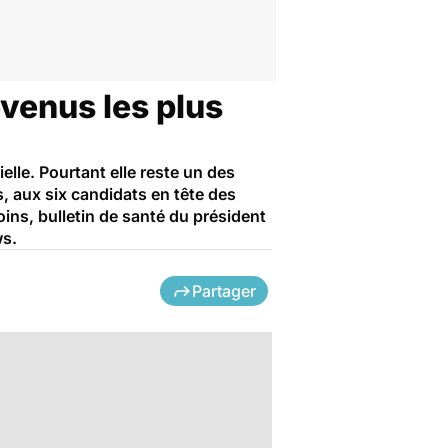
evenus les plus
lle. Pourtant elle reste un des
, aux six candidats en tête des
ns, bulletin de santé du président
ws.
Partager