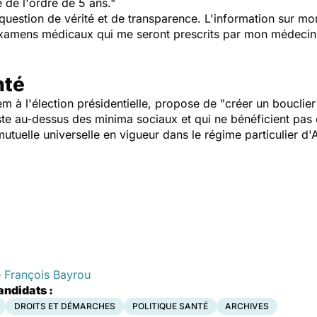
de l'ordre de 5 ans."
question de vérité et de transparence. L'information sur mo
 examens médicaux qui me seront prescrits par mon médecin
nté
à l'élection présidentielle, propose de "créer un bouclier s
ste au-dessus des minima sociaux et qui ne bénéficient pa
tuelle universelle en vigueur dans le régime particulier d'
e François Bayrou
ndidats :
DROITS ET DÉMARCHES
POLITIQUE SANTÉ
ARCHIVES