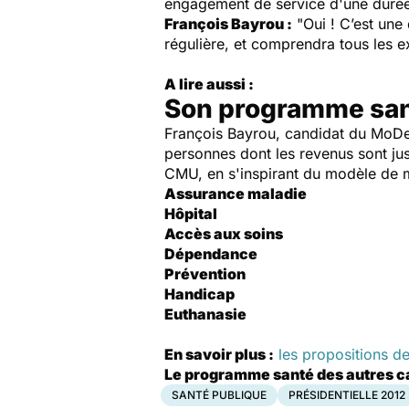
engagement de service d'une durée 
François Bayrou :
"Oui ! C’est une 
régulière, et comprendra tous les
A lire aussi :
Son programme sa
François Bayrou, candidat du MoDem 
personnes dont les revenus sont ju
CMU, en s'inspirant du modèle de mu
Assurance maladie
Hôpital
Accès aux soins
Dépendance
Prévention
Handicap
Euthanasie
En savoir plus :
les propositions d
Le programme santé des autres ca
SANTÉ PUBLIQUE
PRÉSIDENTIELLE 2012