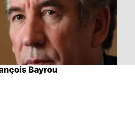
rançois Bayrou