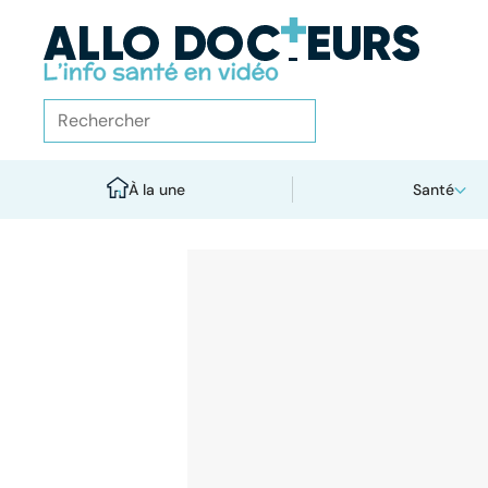
À la une
Santé