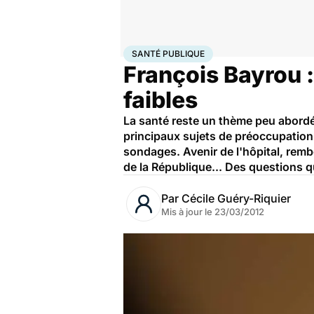
Accueil
Santé
Société
Santé publique
SANTÉ PUBLIQUE
François Bayrou :
faibles
La santé reste un thème peu abordé 
principaux sujets de préoccupation
sondages. Avenir de l'hôpital, rem
de la République... Des questions q
Par
Cécile Guéry-Riquier
Mis à jour le
23/03/2012