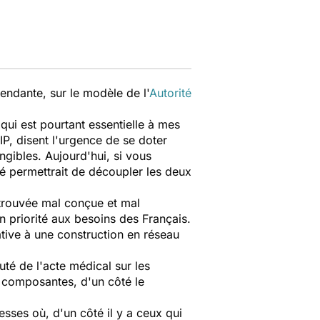
ndante, sur le modèle de l'
Autorité
qui est pourtant essentielle à mes
P, disent l'urgence de se doter
ngibles. Aujourd'hui, si vous
ité permettrait de découpler les deux
"
i trouvée mal conçue et mal
n priorité aux besoins des Français.
tive à une construction en réseau
té de l'acte médical sur les
x composantes, d'un côté le
sses où, d'un côté il y a ceux qui