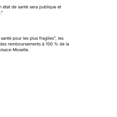
n état de santé sera publique et
."
anté pour les plus fragiles", les
s des remboursements à 100 % de la
Alsace-Moselle.