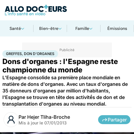
Santé
Bien-être
Famille
Émissions
Accueil
Santé
Greffes, don d'organes
GREFFES, DON D'ORGANES
Dons d'organes : l'Espagne reste
championne du monde
L'Espagne consolide sa première place mondiale en
matière de dons d'organes. Avec un taux d'organes de
35 donneurs d'organes par million d'habitants,
l'Espagne se trouve en tête des activité́s de don et de
transplantation d'organes au niveau mondial.
Par
Hejer Tliha-Broche
Partager
Mis à jour le
07/01/2013