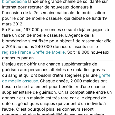
biomédecine
lance une grande chaîne de solidarité sur
Internet pour recruter de nouveaux donneurs à
l'occasion de la 7e semaine nationale de mobilisation
pour le don de moelle osseuse, qui débute ce lundi 19
mars 2012.
En France, 197 000 personnes se sont déjà engagées à
faire un don de moelle osseuse. L'Agence de la
biomédecine s'est fixée pour objectif de rassembler d'ici
à 2015 au moins 240 000 donneurs inscrits sur le
registre France Greffe de Moelle
. Soit 18 000 nouveaux
donneurs par an.
L'enjeu est d’offrir une chance supplémentaire de
guérison aux personnes atteintes de maladies graves
du sang et qui ont besoin d’être soignées par une
greffe
de moelle osseuse
.
Chaque année, 2 000 malades ont
besoin de ce traitement pour bénéficier d’une chance
supplémentaire de guérison. Or, la compatibilité entre un
donneur et un malade est très rare car elle dépend de
critères génétiques uniques qui varient d’un individu à
l’autre. C'est pourquoi plus les donneurs seront
nombreux et plus la probabilité de sauver un malade