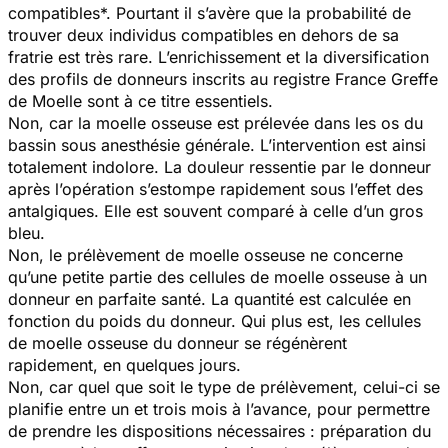
compatibles*. Pourtant il s’avère que la probabilité de
trouver deux individus compatibles en dehors de sa
fratrie est très rare. L’enrichissement et la diversification
des profils de donneurs inscrits au registre France Greffe
de Moelle sont à ce titre essentiels.
Non, car la moelle osseuse est prélevée dans les os du
bassin sous anesthésie générale. L’intervention est ainsi
totalement indolore. La douleur ressentie par le donneur
après l’opération s’estompe rapidement sous l’effet des
antalgiques. Elle est souvent comparé à celle d’un gros
bleu.
Non, le prélèvement de moelle osseuse ne concerne
qu’une petite partie des cellules de moelle osseuse à un
donneur en parfaite santé. La quantité est calculée en
fonction du poids du donneur. Qui plus est, les cellules
de moelle osseuse du donneur se régénèrent
rapidement, en quelques jours.
Non, car quel que soit le type de prélèvement, celui-ci se
planifie entre un et trois mois à l’avance, pour permettre
de prendre les dispositions nécessaires : préparation du