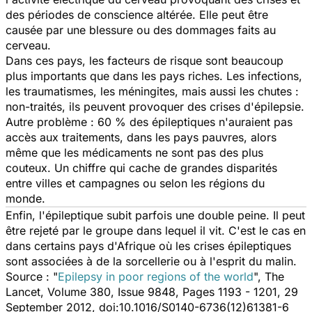
des périodes de conscience altérée. Elle peut être
causée par une blessure ou des dommages faits au
cerveau.
Dans ces pays, les facteurs de risque sont beaucoup
plus importants que dans les pays riches. Les infections,
les traumatismes, les méningites, mais aussi les chutes :
non-traités, ils peuvent provoquer des crises d'épilepsie.
Autre problème : 60 % des épileptiques n'auraient pas
accès aux traitements, dans les pays pauvres, alors
même que les médicaments ne sont pas des plus
couteux. Un chiffre qui cache de grandes disparités
entre villes et campagnes ou selon les régions du
monde.
Enfin, l'épileptique subit parfois une double peine. Il peut
être rejeté par le groupe dans lequel il vit. C'est le cas en
dans certains pays d'Afrique où les crises épileptiques
sont associées à de la sorcellerie ou à l'esprit du malin.
Source : "
Epilepsy in poor regions of the world
", The
Lancet, Volume 380, Issue 9848, Pages 1193 - 1201, 29
September 2012, doi:10.1016/S0140-6736(12)61381-6