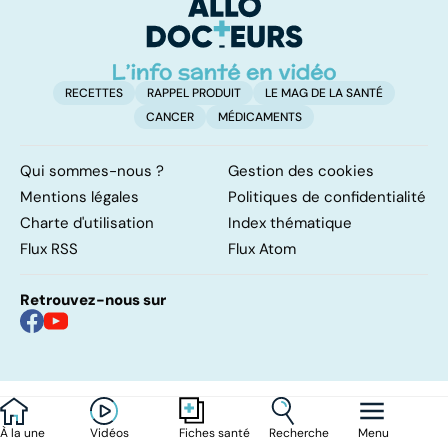
involontaires
neurologique
t
incurable
RECETTES
RAPPEL PRODUIT
LE MAG DE LA SANTÉ
CANCER
MÉDICAMENTS
Qui sommes-nous ?
Gestion des cookies
Mentions légales
Politiques de confidentialité
Charte d'utilisation
Index thématique
Flux RSS
Flux Atom
Retrouvez-nous sur
À la une
Vidéos
Recherche
Menu
Fiches santé