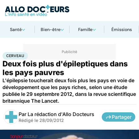
Santé
Bien-être
Famille
Émissions
Accueil
Santé
Maladies
Maladies neurologiques
Cerveau
CERVEAU
Deux fois plus d'épileptiques dans
les pays pauvres
L'épilepsie toucherait deux fois plus les pays en voie de
développement que les pays riches, selon une étude
publiée le 29 septembre 2012, dans la revue scientifique
britannique The Lancet.
Par
La rédaction d'Allo Docteurs
Partager
Rédigé le
28/09/2012