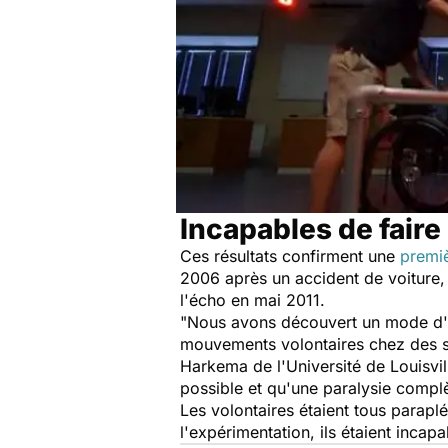
Incapables de fair
Ces résultats confirment une
premi
2006 après un accident de voiture,
l'écho en mai 2011.
"Nous avons découvert un mode d'i
mouvements volontaires chez des s
Harkema de l'Université de Louisvil
possible et qu'une paralysie compl
Les volontaires étaient tous parapl
l'expérimentation, ils étaient inca