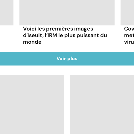
Voici les premières images
Cov
d'Iseult, l’IRM le plus puissant du
met
monde
vir
Voir plus