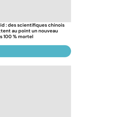
id : des scientifiques chinois
tent au point un nouveau
us 100 % mortel