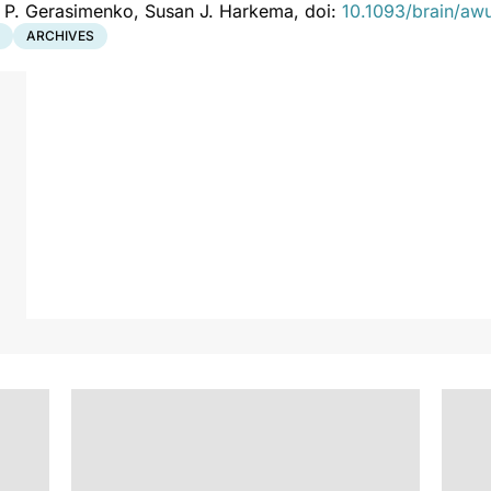
y P. Gerasimenko, Susan J. Harkema, doi:
10.1093/brain/a
ARCHIVES