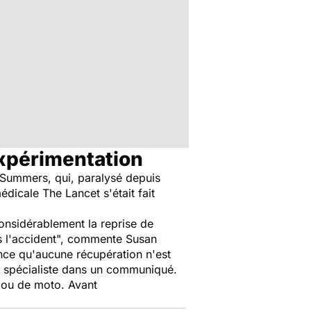
expérimentation
Summers, qui, paralysé depuis
médicale
The Lancet
s'était fait
nsidérablement la reprise de
s l'accident", commente Susan
ance qu'aucune récupération n'est
e spécialiste dans un communiqué.
e ou de moto. Avant