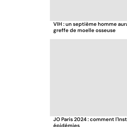
VIH : un septième homme aura
greffe de moelle osseuse
JO Paris 2024 : comment l'Inst
épidémies