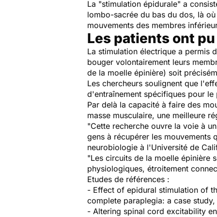
La "stimulation épidurale" a consist
lombo-sacrée du bas du dos, là où 
mouvements des membres inférieur
Les patients ont p
La stimulation électrique a permis
bouger volontairement leurs membre
de la moelle épinière) soit précisé
Les chercheurs soulignent que l'eff
d'entraînement spécifiques pour le 
Par delà la capacité à faire des mo
masse musculaire, une meilleure rég
"Cette recherche ouvre la voie à un
gens à récupérer les mouvements qu'
neurobiologie à l'Université de Cal
"Les circuits de la moelle épinière
physiologiques, étroitement connect
Etudes de références :
- Effect of epidural stimulation of
complete paraplegia: a case study,
- Altering spinal cord excitability