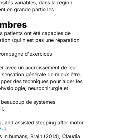
nsités variables, dans la région
t en grande partie les
embres
s patients ont été capables de
ion (qui n'est pas une réparation
'accompagne d'exercices
rer avec un accroissement de leur
e sensation générale de mieux être.
opper des techniques pour aider les
hysiologie, neurochirurgie et
fs, beaucoup de systèmes
l.
g, and assisted stepping after motor
7-3
s in humans, Brain (2014), Claudia