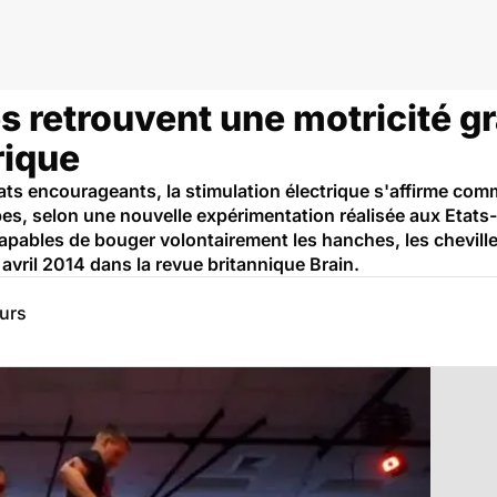
 retrouvent une motricité gr
rique
tats encourageants, la stimulation électrique s'affirme co
s, selon une nouvelle expérimentation réalisée aux Etats-U
apables de bouger volontairement les hanches, les chevilles
8 avril 2014 dans la revue britannique Brain.
eurs