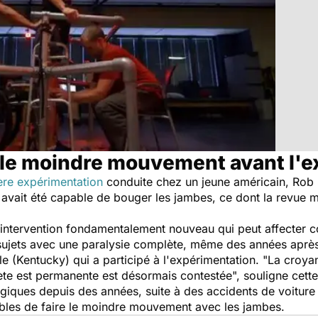
e le moindre mouvement avant l'
ère expérimentation
conduite chez un jeune américain, Rob 
 avait été capable de bouger les jambes, ce dont la revue 
ntervention fondamentalement nouveau qui peut affecter co
ujets avec une paralysie complète, même des années aprè
le (Kentucky) qui a participé à l'expérimentation. "La croy
ète est permanente est désormais contestée", souligne cett
égiques depuis des années, suite à des accidents de voitur
pables de faire le moindre mouvement avec les jambes.