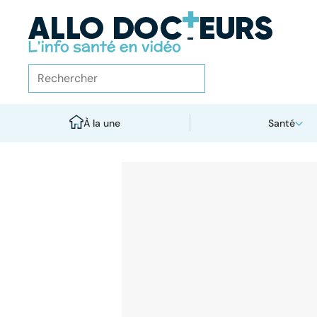
À la une
Santé