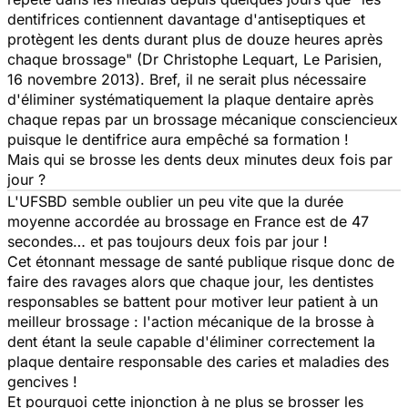
dentifrices contiennent davantage d'antiseptiques et
protègent les dents durant plus de douze heures après
chaque brossage" (Dr Christophe Lequart, Le Parisien,
16 novembre 2013). Bref, il ne serait plus nécessaire
d'éliminer systématiquement la plaque dentaire après
chaque repas par un brossage mécanique consciencieux
puisque le dentifrice aura empêché sa formation !
Mais qui se brosse les dents deux minutes deux fois par
jour ?
L'UFSBD semble oublier un peu vite que la durée
moyenne accordée au brossage en France est de 47
secondes… et pas toujours deux fois par jour !
Cet étonnant message de santé publique risque donc de
faire des ravages alors que chaque jour, les dentistes
responsables se battent pour motiver leur patient à un
meilleur brossage : l'action mécanique de la brosse à
dent étant la seule capable d'éliminer correctement la
plaque dentaire responsable des caries et maladies des
gencives !
Et pourquoi cette injonction à ne plus se brosser les