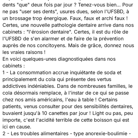
dents "que" deux fois par jour ? Tenez-vous bien… Pour
ne pas "user ses dents", usures dues, selon l'UFSBD, à
un brossage trop énergique. Faux, faux et archi faux !
Certes, une nouvelle pathologie dentaire arrive dans nos
cabinets : "l'érosion dentaire". Certes, il est du rôle de
l'UFSBD de s'en alarmer et de faire de la prévention
auprès de nos concitoyens. Mais de grâce, donnez nous
les vraies raisons !
En voici quelques-unes diagnostiquées dans nos
cabinets :
1 - La consommation accrue inquiétante de soda et
principalement du cola qui présente des vertus
addictives indéniables. Dans de nombreuses familles, le
cola désormais remplace, à l'instar de ce qui se passe
chez nos amis américains, l'eau à table ! Certains
patients, venus consulter pour des sensibilités dentaires,
buvaient jusqu'à 10 canettes par jour ! Light ou pas, peu
importe, c'est l'acidité terrible de cette boisson qui est
ici en cause.
2 - Les troubles alimentaires - type anorexie-boulimie -