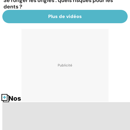
Se ronger les ongles : quels risques pour les
dents ?
Plus de vidéos
Nos fiches santé