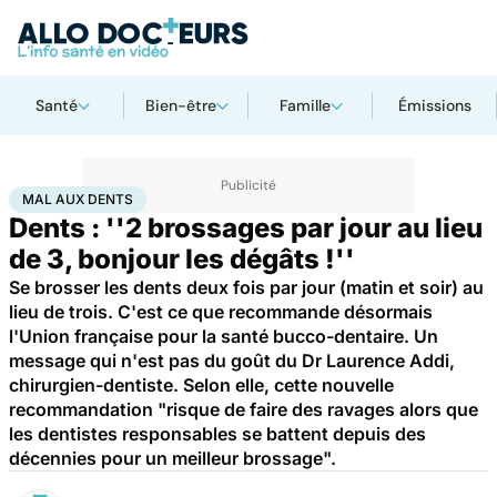
Santé
Bien-être
Famille
Émissions
Accueil
Santé
Maladies
Mal aux dents
MAL AUX DENTS
Dents : ''2 brossages par jour au lieu
de 3, bonjour les dégâts !''
Se brosser les dents deux fois par jour (matin et soir) au
lieu de trois. C'est ce que recommande désormais
l'Union française pour la santé bucco-dentaire. Un
message qui n'est pas du goût du Dr Laurence Addi,
chirurgien-dentiste. Selon elle, cette nouvelle
recommandation "risque de faire des ravages alors que
les dentistes responsables se battent depuis des
décennies pour un meilleur brossage".