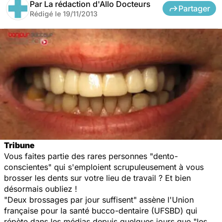
Par
La rédaction d'Allo Docteurs
Partager
Rédigé le
19/11/2013
Tribune
Vous faites partie des rares personnes "dento-
conscientes" qui s'emploient scrupuleusement à vous
brosser les dents sur votre lieu de travail ? Et bien
désormais oubliez !
"Deux brossages par jour suffisent" assène l'Union
française pour la santé bucco-dentaire (UFSBD) qui
répète dans les médias depuis quelques jours que "les