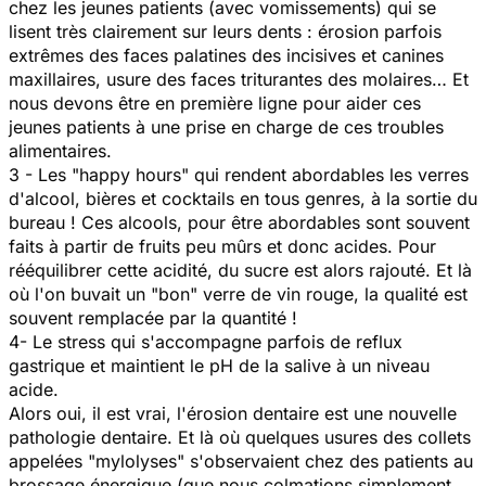
chez les jeunes patients (avec vomissements) qui se
lisent très clairement sur leurs dents : érosion parfois
extrêmes des faces palatines des incisives et canines
maxillaires, usure des faces triturantes des molaires… Et
nous devons être en première ligne pour aider ces
jeunes patients à une prise en charge de ces troubles
alimentaires.
3 - Les "happy hours" qui rendent abordables les verres
d'alcool, bières et cocktails en tous genres, à la sortie du
bureau ! Ces alcools, pour être abordables sont souvent
faits à partir de fruits peu mûrs et donc acides. Pour
rééquilibrer cette acidité, du sucre est alors rajouté. Et là
où l'on buvait un "bon" verre de vin rouge, la qualité est
souvent remplacée par la quantité !
4- Le stress qui s'accompagne parfois de reflux
gastrique et maintient le pH de la salive à un niveau
acide.
Alors oui, il est vrai, l'érosion dentaire est une nouvelle
pathologie dentaire. Et là où quelques usures des collets
appelées "mylolyses" s'observaient chez des patients au
brossage énergique (que nous colmations simplement