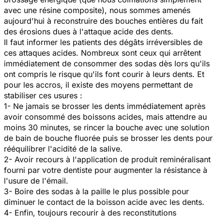
avec une résine composite), nous sommes amenés
aujourd'hui à reconstruire des bouches entières du fait
des érosions dues à l'attaque acide des dents.
Il faut informer les patients des dégâts irréversibles de
ces attaques acides. Nombreux sont ceux qui arrêtent
immédiatement de consommer des sodas dès lors qu'ils
ont compris le risque qu'ils font courir à leurs dents. Et
pour les accros, il existe des moyens permettant de
stabiliser ces usures :
1- Ne jamais se brosser les dents immédiatement après
avoir consommé des boissons acides, mais attendre au
moins 30 minutes, se rincer la bouche avec une solution
de bain de bouche fluorée puis se brosser les dents pour
rééquilibrer l'acidité de la salive.
2- Avoir recours à l'application de produit reminéralisant
fourni par votre dentiste pour augmenter la résistance à
l'usure de l'émail.
3- Boire des sodas à la paille le plus possible pour
diminuer le contact de la boisson acide avec les dents.
4- Enfin, toujours recourir à des reconstitutions