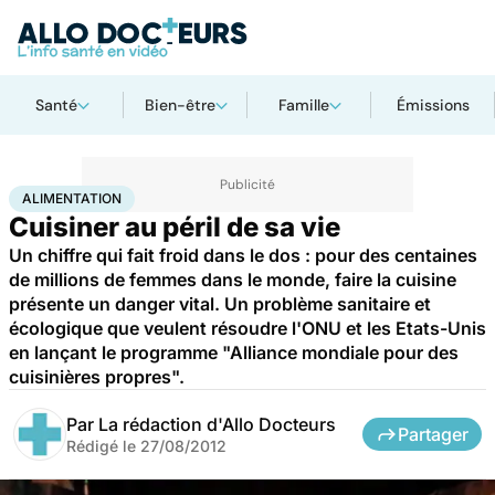
Santé
Bien-être
Famille
Émissions
Accueil
Santé
Maladies
Alimentation
ALIMENTATION
Cuisiner au péril de sa vie
Un chiffre qui fait froid dans le dos : pour des centaines
de millions de femmes dans le monde, faire la cuisine
présente un danger vital. Un problème sanitaire et
écologique que veulent résoudre l'ONU et les Etats-Unis
en lançant le programme "Alliance mondiale pour des
cuisinières propres".
Par
La rédaction d'Allo Docteurs
Partager
Rédigé le
27/08/2012