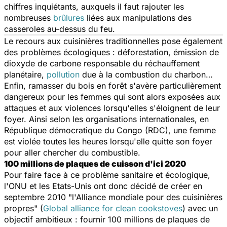
chiffres inquiétants, auxquels il faut rajouter les
nombreuses
brûlures
liées aux manipulations des
casseroles au-dessus du feu.
Le recours aux cuisinières traditionnelles pose également
des problèmes écologiques : déforestation, émission de
dioxyde de carbone responsable du réchauffement
planétaire,
pollution
due à la combustion du charbon…
Enfin, ramasser du bois en forêt s'avère particulièrement
dangereux pour les femmes qui sont alors exposées aux
attaques et aux violences lorsqu'elles s'éloignent de leur
foyer. Ainsi selon les organisations internationales, en
République démocratique du Congo (RDC), une femme
est violée toutes les heures lorsqu'elle quitte son foyer
pour aller chercher du combustible.
100 millions de plaques de cuisson d'ici 2020
Pour faire face à ce problème sanitaire et écologique,
l'ONU et les Etats-Unis ont donc décidé de créer en
septembre 2010 "l'Alliance mondiale pour des cuisinières
propres" (
Global alliance for clean cookstoves
) avec un
objectif ambitieux : fournir 100 millions de plaques de