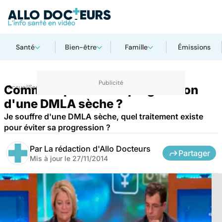
Santé
Bien-être
Famille
Émissions
Comment prévenir la progression
Accueil
Santé
d'une DMLA sèche ?
Je souffre d'une DMLA sèche, quel traitement existe
pour éviter sa progression ?
Par
La rédaction d'Allo Docteurs
Partager
Mis à jour le
27/11/2014