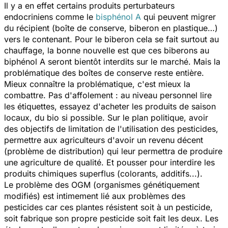
Il y a en effet certains produits perturbateurs
endocriniens comme le
bisphénol A
qui peuvent migrer
du récipient (boîte de conserve, biberon en plastique…)
vers le contenant. Pour le biberon cela se fait surtout au
chauffage, la bonne nouvelle est que ces biberons au
biphénol A seront bientôt interdits sur le marché. Mais la
problématique des boîtes de conserve reste entière.
Mieux connaître la problématique, c'est mieux la
combattre. Pas d'affolement : au niveau personnel lire
les étiquettes, essayez d'acheter les produits de saison
locaux, du bio si possible. Sur le plan politique, avoir
des objectifs de limitation de l'utilisation des pesticides,
permettre aux agriculteurs d'avoir un revenu décent
(problème de distribution) qui leur permettra de produire
une agriculture de qualité. Et pousser pour interdire les
produits chimiques superflus (colorants, additifs...).
Le problème des OGM (organismes génétiquement
modifiés) est intimement lié aux problèmes des
pesticides car ces plantes résistent soit à un pesticide,
soit fabrique son propre pesticide soit fait les deux. Les