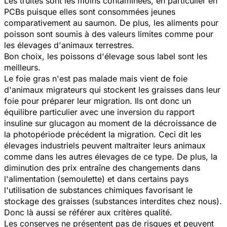
Les truites sont les moins contaminées, en particulier en
PCBs puisque elles sont consommées jeunes
comparativement au saumon. De plus, les aliments pour
poisson sont soumis à des valeurs limites comme pour
les élevages d'animaux terrestres.
Bon choix, les poissons d'élevage sous label sont les
meilleurs.
Le foie gras n'est pas malade mais vient de foie
d'animaux migrateurs qui stockent les graisses dans leur
foie pour préparer leur migration. Ils ont donc un
équilibre particulier avec une inversion du rapport
insuline sur glucagon au moment de la décroissance de
la photopériode précédent la migration. Ceci dit les
élevages industriels peuvent maltraiter leurs animaux
comme dans les autres élevages de ce type. De plus, la
diminution des prix entraîne des changements dans
l'alimentation (semoulette) et dans certains pays
l'utilisation de substances chimiques favorisant le
stockage des graisses (substances interdites chez nous).
Donc là aussi se référer aux critères qualité.
Les conserves ne présentent pas de risques et peuvent