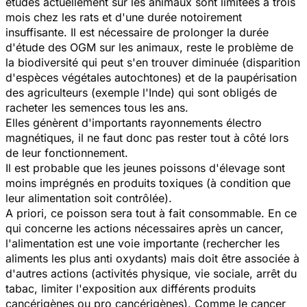
études actuellement sur les animaux sont limitées à trois
mois chez les rats et d'une durée notoirement
insuffisante. Il est nécessaire de prolonger la durée
d'étude des OGM sur les animaux, reste le problème de
la biodiversité qui peut s'en trouver diminuée (disparition
d'espèces végétales autochtones) et de la paupérisation
des agriculteurs (exemple l'Inde) qui sont obligés de
racheter les semences tous les ans.
Elles génèrent d'importants rayonnements électro
magnétiques, il ne faut donc pas rester tout à côté lors
de leur fonctionnement.
Il est probable que les jeunes poissons d'élevage sont
moins imprégnés en produits toxiques (à condition que
leur alimentation soit contrôlée).
A priori, ce poisson sera tout à fait consommable. En ce
qui concerne les actions nécessaires après un cancer,
l'alimentation est une voie importante (rechercher les
aliments les plus anti oxydants) mais doit être associée à
d'autres actions (activités physique, vie sociale, arrêt du
tabac, limiter l'exposition aux différents produits
cancérigènes ou pro cancérigènes). Comme le cancer