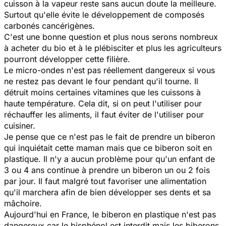
cuisson à la vapeur reste sans aucun doute la meilleure.
Surtout qu'elle évite le développement de composés
carbonés cancérigènes.
C'est une bonne question et plus nous serons nombreux
à acheter du bio et à le plébisciter et plus les agriculteurs
pourront développer cette filière.
Le micro-ondes n'est pas réellement dangereux si vous
ne restez pas devant le four pendant qu'il tourne. Il
détruit moins certaines vitamines que les cuissons à
haute température. Cela dit, si on peut l'utiliser pour
réchauffer les aliments, il faut éviter de l'utiliser pour
cuisiner.
Je pense que ce n'est pas le fait de prendre un biberon
qui inquiétait cette maman mais que ce biberon soit en
plastique. Il n'y a aucun problème pour qu'un enfant de
3 ou 4 ans continue à prendre un biberon un ou 2 fois
par jour. Il faut malgré tout favoriser une alimentation
qu'il marchera afin de bien développer ses dents et sa
mâchoire.
Aujourd'hui en France, le biberon en plastique n'est pas
dangereux car le bisphénol est interdit mais les biberons