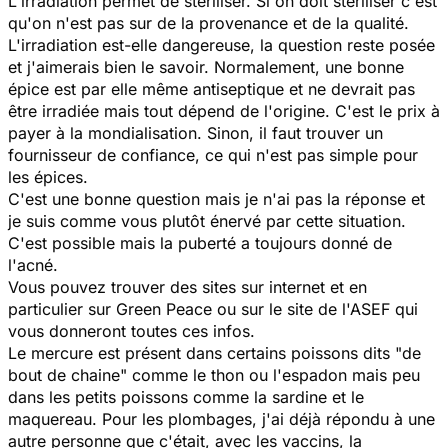
L'irradiation permet de stériliser. Si on doit stériliser c'est
qu'on n'est pas sur de la provenance et de la qualité.
L'irradiation est-elle dangereuse, la question reste posée
et j'aimerais bien le savoir. Normalement, une bonne
épice est par elle même antiseptique et ne devrait pas
être irradiée mais tout dépend de l'origine. C'est le prix à
payer à la mondialisation. Sinon, il faut trouver un
fournisseur de confiance, ce qui n'est pas simple pour
les épices.
C'est une bonne question mais je n'ai pas la réponse et
je suis comme vous plutôt énervé par cette situation.
C'est possible mais la puberté a toujours donné de
l'acné.
Vous pouvez trouver des sites sur internet et en
particulier sur Green Peace ou sur le site de l'ASEF qui
vous donneront toutes ces infos.
Le mercure est présent dans certains poissons dits "de
bout de chaine" comme le thon ou l'espadon mais peu
dans les petits poissons comme la sardine et le
maquereau. Pour les plombages, j'ai déjà répondu à une
autre personne que c'était, avec les vaccins, la