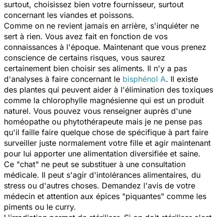
surtout, choisissez bien votre fournisseur, surtout
concernant les viandes et poissons.
Comme on ne revient jamais en arrière, s'inquiéter ne
sert à rien. Vous avez fait en fonction de vos
connaissances à l'époque. Maintenant que vous prenez
conscience de certains risques, vous saurez
certainement bien choisir ses aliments. Il n'y a pas
d'analyses à faire concernant le
bisphénol A
. Il existe
des plantes qui peuvent aider à l'élimination des toxiques
comme la chlorophylle magnésienne qui est un produit
naturel. Vous pouvez vous renseigner auprès d'une
homéopathe ou phytothérapeute mais je ne pense pas
qu'il faille faire quelque chose de spécifique à part faire
surveiller juste normalement votre fille et agir maintenant
pour lui apporter une alimentation diversifiée et saine.
Ce "chat" ne peut se substituer à une consultation
médicale. Il peut s'agir d'intolérances alimentaires, du
stress ou d'autres choses. Demandez l'avis de votre
médecin et attention aux épices "piquantes" comme les
piments ou le curry.