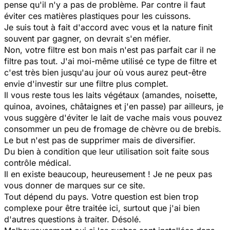
pense qu'il n'y a pas de problème. Par contre il faut
éviter ces matières plastiques pour les cuissons.
Je suis tout à fait d'accord avec vous et la nature finit
souvent par gagner, on devrait s'en méfier.
Non, votre filtre est bon mais n'est pas parfait car il ne
filtre pas tout. J'ai moi-même utilisé ce type de filtre et
c'est très bien jusqu'au jour où vous aurez peut-être
envie d'investir sur une filtre plus complet.
Il vous reste tous les laits végétaux (amandes, noisette,
quinoa, avoines, châtaignes et j'en passe) par ailleurs, je
vous suggère d'éviter le lait de vache mais vous pouvez
consommer un peu de fromage de chèvre ou de brebis.
Le but n'est pas de supprimer mais de diversifier.
Du bien à condition que leur utilisation soit faite sous
contrôle médical.
Il en existe beaucoup, heureusement ! Je ne peux pas
vous donner de marques sur ce site.
Tout dépend du pays. Votre question est bien trop
complexe pour être traitée ici, surtout que j'ai bien
d'autres questions à traiter. Désolé.