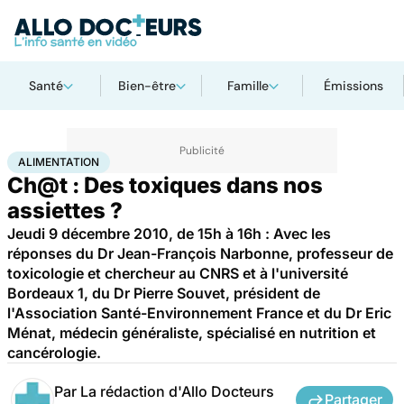
Santé
Bien-être
Famille
Émissions
Accueil
Santé
Maladies
Alimentation
ALIMENTATION
Ch@t : Des toxiques dans nos
assiettes ?
Jeudi 9 décembre 2010, de 15h à 16h : Avec les
réponses du Dr Jean-François Narbonne, professeur de
toxicologie et chercheur au CNRS et à l'université
Bordeaux 1, du Dr Pierre Souvet, président de
l'Association Santé-Environnement France et du Dr Eric
Ménat, médecin généraliste, spécialisé en nutrition et
cancérologie.
Par
La rédaction d'Allo Docteurs
Partager