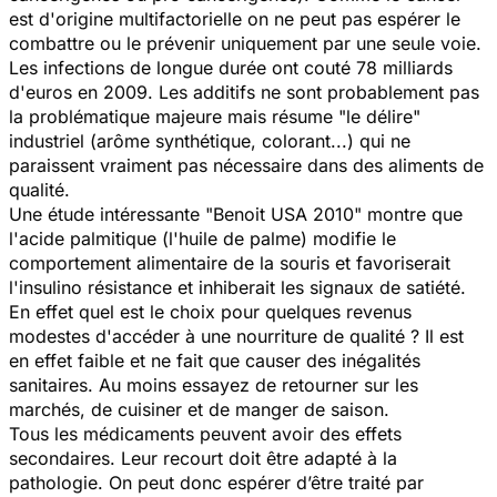
est d'origine multifactorielle on ne peut pas espérer le
combattre ou le prévenir uniquement par une seule voie.
Les infections de longue durée ont couté 78 milliards
d'euros en 2009. Les additifs ne sont probablement pas
la problématique majeure mais résume "le délire"
industriel (arôme synthétique, colorant...) qui ne
paraissent vraiment pas nécessaire dans des aliments de
qualité.
Une étude intéressante "Benoit USA 2010" montre que
l'acide palmitique (l'huile de palme) modifie le
comportement alimentaire de la souris et favoriserait
l'insulino résistance et inhiberait les signaux de satiété.
En effet quel est le choix pour quelques revenus
modestes d'accéder à une nourriture de qualité ? Il est
en effet faible et ne fait que causer des inégalités
sanitaires. Au moins essayez de retourner sur les
marchés, de cuisiner et de manger de saison.
Tous les médicaments peuvent avoir des effets
secondaires. Leur recourt doit être adapté à la
pathologie. On peut donc espérer d’être traité par