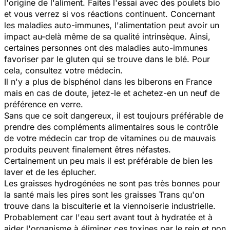
l'origine de l'aliment. Faites l'essai avec des poulets bio
et vous verrez si vos réactions continuent. Concernant
les maladies auto-immunes, l'alimentation peut avoir un
impact au-delà même de sa qualité intrinsèque. Ainsi,
certaines personnes ont des maladies auto-immunes
favoriser par le gluten qui se trouve dans le blé. Pour
cela, consultez votre médecin.
Il n'y a plus de bisphénol dans les biberons en France
mais en cas de doute, jetez-le et achetez-en un neuf de
préférence en verre.
Sans que ce soit dangereux, il est toujours préférable de
prendre des compléments alimentaires sous le contrôle
de votre médecin car trop de vitamines ou de mauvais
produits peuvent finalement êtres néfastes.
Certainement un peu mais il est préférable de bien les
laver et de les éplucher.
Les graisses hydrogénées ne sont pas très bonnes pour
la santé mais les pires sont les graisses Trans qu'on
trouve dans la biscuiterie et la viennoiserie industrielle.
Probablement car l'eau sert avant tout à hydratée et à
aider l'organisme à éliminer ces toxines par le rein et non