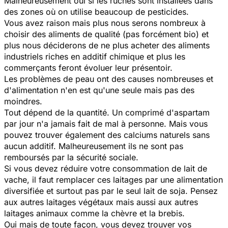
Malheureusement oui si les ruches sont installées dans
des zones où on utilise beaucoup de pesticides.
Vous avez raison mais plus nous serons nombreux à
choisir des aliments de qualité (pas forcément bio) et
plus nous déciderons de ne plus acheter des aliments
industriels riches en additif chimique et plus les
commerçants feront évoluer leur présentoir.
Les problèmes de peau ont des causes nombreuses et
d'alimentation n'en est qu'une seule mais pas des
moindres.
Tout dépend de la quantité. Un comprimé d'aspartam
par jour n'a jamais fait de mal à personne. Mais vous
pouvez trouver également des calciums naturels sans
aucun additif. Malheureusement ils ne sont pas
remboursés par la sécurité sociale.
Si vous devez réduire votre consommation de lait de
vache, il faut remplacer ces laitages par une alimentation
diversifiée et surtout pas par le seul lait de soja. Pensez
aux autres laitages végétaux mais aussi aux autres
laitages animaux comme la chèvre et la brebis.
Oui mais de toute façon, vous devez trouver vos