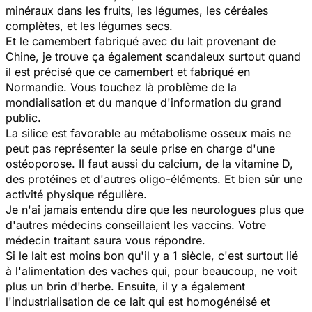
minéraux dans les fruits, les légumes, les céréales
complètes, et les légumes secs.
Et le camembert fabriqué avec du lait provenant de
Chine, je trouve ça également scandaleux surtout quand
il est précisé que ce camembert et fabriqué en
Normandie. Vous touchez là problème de la
mondialisation et du manque d'information du grand
public.
La silice est favorable au métabolisme osseux mais ne
peut pas représenter la seule prise en charge d'une
ostéoporose. Il faut aussi du calcium, de la vitamine D,
des protéines et d'autres oligo-éléments. Et bien sûr une
activité physique régulière.
Je n'ai jamais entendu dire que les neurologues plus que
d'autres médecins conseillaient les vaccins. Votre
médecin traitant saura vous répondre.
Si le lait est moins bon qu'il y a 1 siècle, c'est surtout lié
à l'alimentation des vaches qui, pour beaucoup, ne voit
plus un brin d'herbe. Ensuite, il y a également
l'industrialisation de ce lait qui est homogénéisé et