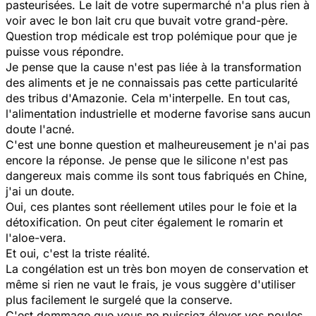
pasteurisées. Le lait de votre supermarché n'a plus rien à
voir avec le bon lait cru que buvait votre grand-père.
Question trop médicale est trop polémique pour que je
puisse vous répondre.
Je pense que la cause n'est pas liée à la transformation
des aliments et je ne connaissais pas cette particularité
des tribus d'Amazonie. Cela m'interpelle. En tout cas,
l'alimentation industrielle et moderne favorise sans aucun
doute l'acné.
C'est une bonne question et malheureusement je n'ai pas
encore la réponse. Je pense que le silicone n'est pas
dangereux mais comme ils sont tous fabriqués en Chine,
j'ai un doute.
Oui, ces plantes sont réellement utiles pour le foie et la
détoxification. On peut citer également le romarin et
l'aloe-vera.
Et oui, c'est la triste réalité.
La congélation est un très bon moyen de conservation et
même si rien ne vaut le frais, je vous suggère d'utiliser
plus facilement le surgelé que la conserve.
C'est dommage que vous ne puissiez élever vos poules