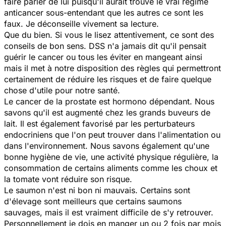
faire parler de lui puisqu'il aurait trouvé le vrai régime
anticancer sous-entendant que les autres ce sont les
faux. Je déconseille vivement sa lecture.
Que du bien. Si vous le lisez attentivement, ce sont des
conseils de bon sens. DSS n'a jamais dit qu'il pensait
guérir le cancer ou tous les éviter en mangeant ainsi
mais il met à notre disposition des règles qui permettront
certainement de réduire les risques et de faire quelque
chose d'utile pour notre santé.
Le cancer de la prostate est hormono dépendant. Nous
savons qu'il est augmenté chez les grands buveurs de
lait. Il est également favorisé par les perturbateurs
endocriniens que l'on peut trouver dans l'alimentation ou
dans l'environnement. Nous savons également qu'une
bonne hygiène de vie, une activité physique régulière, la
consommation de certains aliments comme les choux et
la tomate vont réduire son risque.
Le saumon n'est ni bon ni mauvais. Certains sont
d'élevage sont meilleurs que certains saumons
sauvages, mais il est vraiment difficile de s'y retrouver.
Personnellement je dois en manger un ou 2 fois par mois