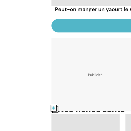
Peut-on manger un yaourt le s
Nos fiches santé