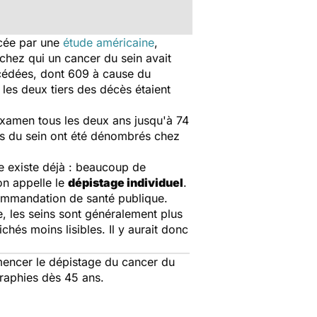
cée par une
étude américaine
,
 chez qui un cancer du sein avait
écédées, dont 609 à cause du
les deux tiers des décès étaient
examen tous les deux ans jusqu'à 74
rs du sein ont été dénombrés chez
e existe déjà : beaucoup de
on appelle le
dépistage individuel
.
commandation de santé publique.
 les seins sont généralement plus
hés moins lisibles. Il y aurait donc
mencer le dépistage du cancer du
graphies dès 45 ans.