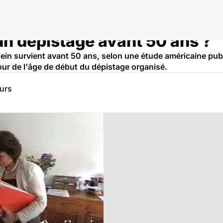
un dépistage avant 50 ans ?
ein survient avant 50 ans, selon une étude américaine publ
tour de l'âge de début du dépistage organisé.
eurs