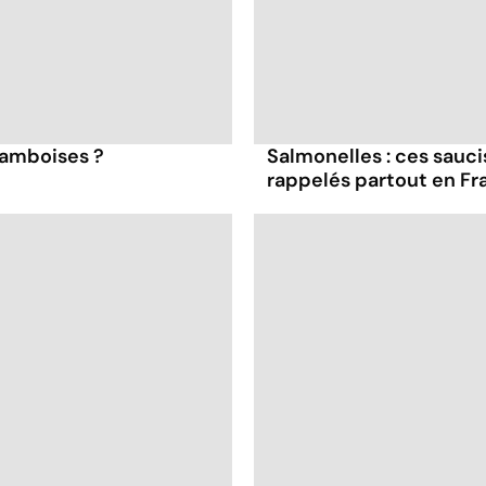
framboises ?
Salmonelles : ces sauc
rappelés partout en Fr