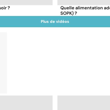
oir ?
Quelle alimentation ad
SOPK) ?
Plus de vidéos