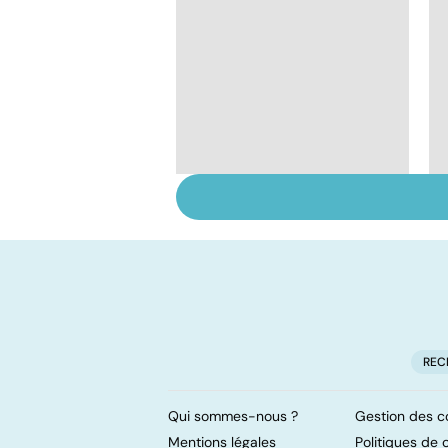
Tout savoir sur les
infections
pulmonaires
REC
Qui sommes-nous ?
Gestion des c
Mentions légales
Politiques de c