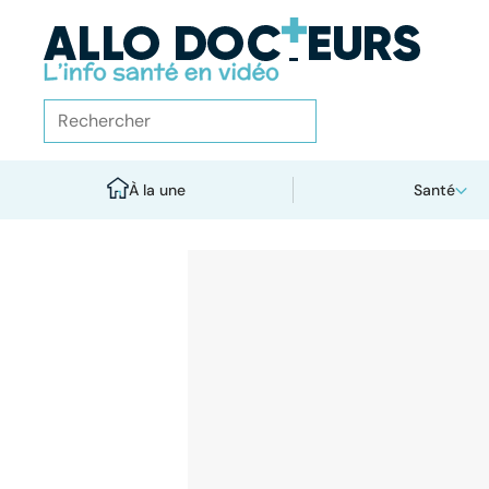
À la une
Santé