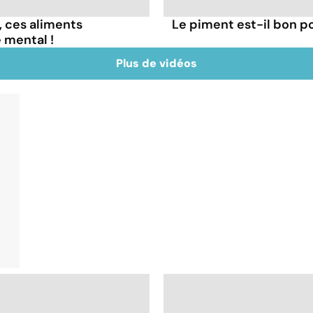
, ces aliments
Le piment est-il bon po
 mental !
Plus de vidéos