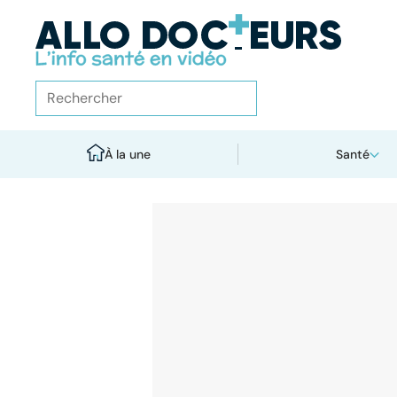
À la une
Santé