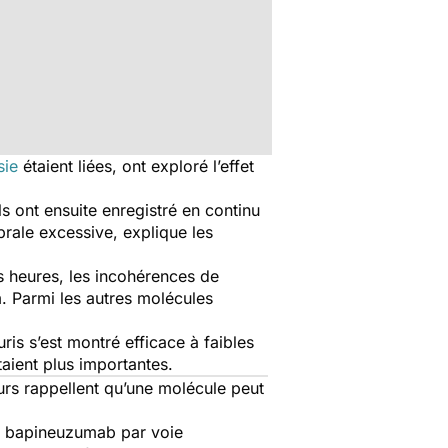
sie
étaient liées, ont exploré l’effet
ls ont ensuite enregistré en continu
rale excessive, explique les
s heures, les incohérences de
m. Parmi les autres molécules
ris s’est montré efficace à faibles
aient plus importantes.
urs rappellent qu’une molécule peut
le bapineuzumab par voie