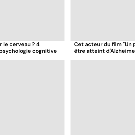
ur le cerveau ? 4
Cet acteur du film "Un 
 psychologie cognitive
être atteint d'Alzheime