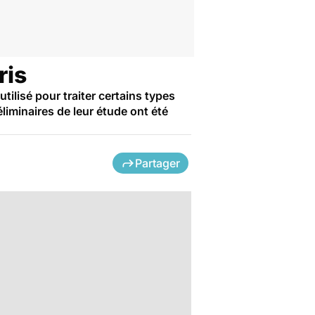
ris
lisé pour traiter certains types
liminaires de leur étude ont été
Partager