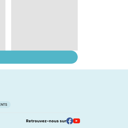
Tout savoir sur le
cerveau
ENTS
Retrouvez-nous sur