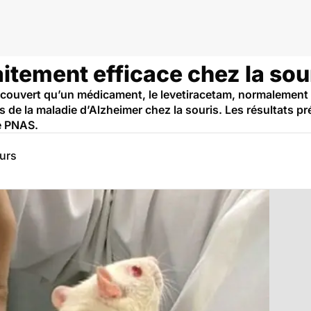
aitement efficace chez la sou
ouvert qu’un médicament, le levetiracetam, normalement uti
de la maladie d’Alzheimer chez la souris. Les résultats pré
ue PNAS.
eurs