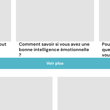
-out
Comment savoir si vous avez une
Pou
bonne intelligence émotionnelle
que
?
vou
Voir plus