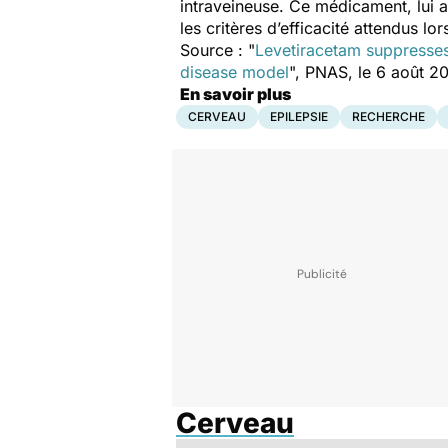
intraveineuse. Ce médicament, lui au
les critères d’efficacité attendus l
Source : "
Levetiracetam suppresses 
disease model
", PNAS, le 6 août 2
En savoir plus
CERVEAU
EPILEPSIE
RECHERCHE
Cerveau