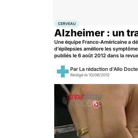
Accueil
Santé
Maladies
Cerveau
CERVEAU
Alzheimer : un tr
Une équipe Franco-Américaine a déc
d’épilepsies améliore les symptômes 
publiés le 6 août 2012 dans la rev
Par
La rédaction d'Allo Doct
Rédigé le
10/08/2012