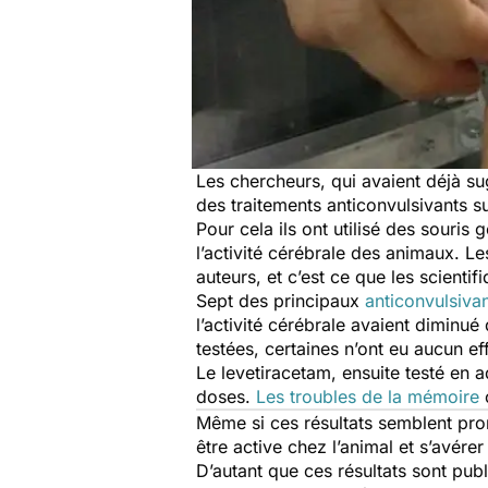
Les chercheurs, qui avaient déjà 
des traitements anticonvulsivants 
Pour cela ils ont utilisé des souris
l’activité cérébrale des animaux. L
auteurs, et c’est ce que les scientif
Sept des principaux
anticonvulsiva
l’activité cérébrale avaient diminu
testées, certaines n’ont eu aucun ef
Le levetiracetam, ensuite testé en 
doses.
Les troubles de la mémoire
o
Même si ces résultats semblent prom
être active chez l’animal et s’avére
D’autant que ces résultats sont pu