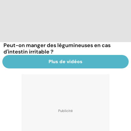
Peut-on manger des légumineuses en cas
d'intestin irritable ?
Plus de vidéos