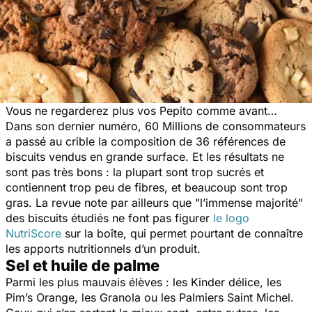
Vous ne regarderez plus vos Pepito comme avant…
Dans son dernier numéro,
60 Millions de consommateurs
a passé au crible la composition de 36 références de
biscuits vendus en grande surface. Et les résultats ne
sont pas très bons : la plupart sont trop sucrés et
contiennent trop peu de fibres, et beaucoup sont trop
gras. La revue note par ailleurs que "
l’immense majorité
"
des biscuits étudiés ne font pas figurer
le logo
NutriScore
sur la boîte, qui permet pourtant de connaître
les apports nutritionnels d’un produit.
Sel et huile de palme
Parmi les plus mauvais élèves : les Kinder délice, les
Pim’s Orange, les Granola ou les Palmiers Saint Michel.