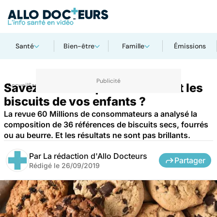
Santé
Bien-être
Famille
Émissions
Savez-vous ce que contiennent les
Accueil
Santé
biscuits de vos enfants ?
La revue 60 Millions de consommateurs a analysé la
composition de 36 références de biscuits secs, fourrés
ou au beurre. Et les résultats ne sont pas brillants.
Par
La rédaction d'Allo Docteurs
Partager
Rédigé le
26/09/2019