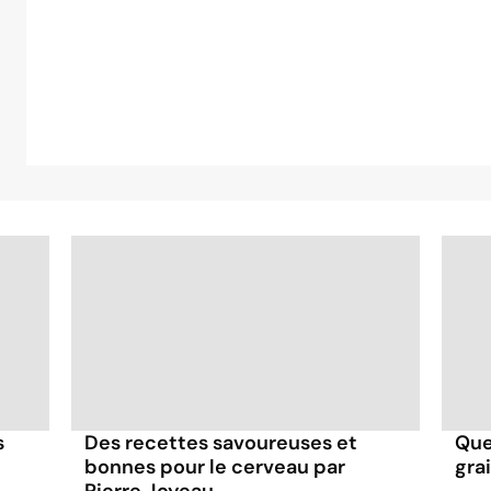
s
Des recettes savoureuses et
Que
bonnes pour le cerveau par
grai
Pierre Joyeau