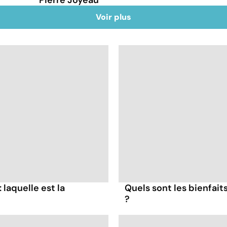
Voir plus
: laquelle est la
Quels sont les bienfai
?