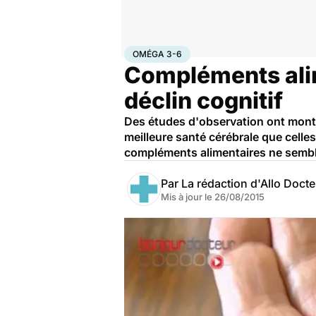
Accueil
Santé
Oméga 3-6
OMÉGA 3-6
Compléments alim
déclin cognitif
Des études d'observation ont mont
meilleure santé cérébrale que cell
compléments alimentaires ne sembl
Par
La rédaction d'Allo Doct
Mis à jour le
26/08/2015