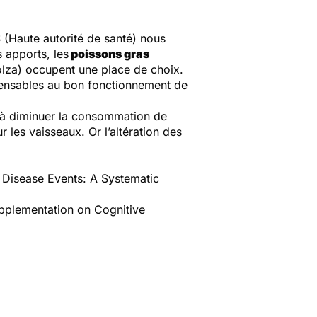
 (Haute autorité de santé) nous
 apports, les
poissons gras
colza) occupent une place de choix.
spensables au bon fonctionnement de
 à diminuer la consommation de
 les vaisseaux. Or l’altération des
 Disease Events: A Systematic
upplementation on Cognitive