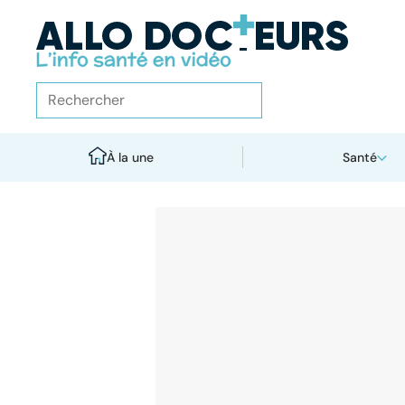
À la une
Santé