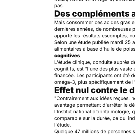
pas.
Des compléments a
Mais consommer ces acides gras e
dernières années, de nombreuses pub
apporté les résultats escomptés, 
Selon une étude publiée mardi 25 
alimentaires à base d'huile de poi
cognitives
.
L'étude clinique, conduite auprès 
cognitifs, est "l'une des plus vaste 
financée. Les participants ont été 
omé
ga-3
, plus spécifiquement de 
Effet nul contre le 
"Contrairement aux idées reçues, 
avantage permettant d'arrêter le déc
l'Institut national d’ophtalmologie
comparable sur la durée, ce qui in
l'étude.
Quelque 47 millions de personnes s