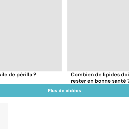
ile de périlla ?
Combien de lipides doi
rester en bonne santé 
Plus de vidéos