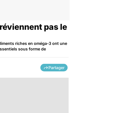
réviennent pas le
liments riches en oméga-3 ont une
essentiels sous forme de
Partager