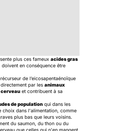
résente plus ces fameux
acides gras
ui doivent en conséquence être
précurseur de l’eicosapentaénoïque
 directement par les
animaux
 cerveau
et contribuent à sa
udes de population
qui dans les
e choix dans l'alimentation, comme
graves plus bas que leurs voisins.
ement du saumon, du thon ou du
 cerveau que celles qui n'en mangent