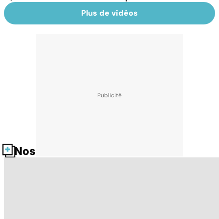
Plus de vidéos
Nos fiches santé