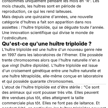
consommés uniquement pendant les mois en "R". Les
mois chauds, les huîtres sont en période de
reproduction, ce qui les rend laiteuses.
Mais depuis une quinzaine d'années, une nouvelle
catégorie d'huîtres a fait son apparition dans nos
assiettes : l'huître triploïde, qui se déguste toute l'année.
Une innovation scientifique qui divise le monde de
l'ostréiculture.
Qu'est-ce qu'une huître triploïde ?
L'huître triploïde est une huître d'un nouveau genre née
en 1997 dans les laboratoires de l'Ifremer. Elle possède
trente chromosomes alors que l'huître naturelle n'en a
que vingt (huître diploïde). L'huître triploïde est issue
d'un croisement génétique entre une huître naturelle et
une huître tétraploïde, elle-même conçue en laboratoire
et qui possède quarante chromosomes.
L'atout de l'huître triploïde est d'être stérile : "
Ce sont
des animaux qui vont pousser très vite. Elles peuvent
être vendues plus tôt, elles atteignent la taille
commerciale plus tôt. Elles ne font pas de laitance. Et