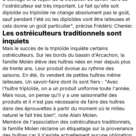
l'ostréiculteur est très important. Le fait qu'elle soit
diploïde ou triploïde ne change absolument pas le goût,
sauf pendant l'été où les diploïdes vont être laiteuses et
cela donne un goût particulier
", précise Frédéric Chenier.
Les ostréiculteurs traditionnels sont
inquiets
Mais le succès de la triploïde inquiète certains
ostréiculteurs. Sur les bords du bassin d'Arcachon, la
famille Molen élève des huîtres nées en mer depuis plus
de trente ans. Leur produit évolue au rythme des
saisons. En été, ils vendent de petites huîtres même
laiteuses. Un savoir-faire dont ils sont fiers : "
Avec
l'huître triploïde, on a un produit uniforme toute l'année.
Mais nous, on pense qu'il y a une saisonnalité des
produits et il n'est pas nécessaire de faire des huîtres
dans des éprouvettes à partir du moment où le milieu
naturel le fait très bien
", note Alain Molen.
Membre de l'association des ostréiculteurs traditionnels,
la famille Molen réclame un étiquetage sur la provenance
des huîtres car il n'existe actuellement aucune obligation.