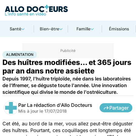
Santé
Bien-être
Famille
Émissions
Accueil
Santé
Maladies
Alimentation
ALIMENTATION
Des huîtres modifiées... et 365 jours
par an dans notre assiette
Depuis 1997, l'huître triploïde, née dans les laboratoires
de l'Ifremer, se déguste toute l'année. Une innovation
scientifique qui divise le monde de l'ostréiculture.
Par
La rédaction d'Allo Docteurs
Partager
Mis à jour le
17/07/2018
Cet été, au bord de la mer, vous allez peut-être déguster
des huîtres. Pourtant, ces coquillages ont longtemps été