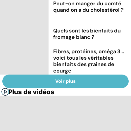
Peut-on manger du comté
quand on a du cholestérol ?
Quels sont les bienfaits du
fromage blanc ?
Fibres, protéines, oméga 3...
voici tous les véritables
bienfaits des graines de
courge
Voir plus
Plus de vidéos