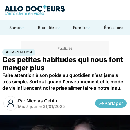
Santé
Bien-être
Famille
Émissions
Accueil
Bien-être
Psycho
Alimentation
ALIMENTATION
Ces petites habitudes qui nous font
manger plus
Faire attention à son poids au quotidien n’est jamais
très simple. Surtout quand l'environnement et le mode
de vie influencent notre prise alimentaire à notre insu.
Par
Nicolas Gehin
Partager
Mis à jour le
31/01/2025