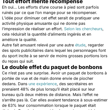
Tout effort mérite récompense
Eh oui… Les efforts d’une course à pied sont parfois
ruinés par ce que l’on mange pour se récompenser.
L'idée pour diminuer cet effet serait de pratiquer une
activité physique amusante qui ne donne pas
l’impression de réaliser un effort.
Selon les chercheurs
,
cela réduirait la quantité d’aliments ingérés et en
améliore la qualité.
Autre fait amusant relevé par une autre
étude
, regarder
des spots publicitaires dans lequel les personnages font
du sport incite à se servir de moins grosses portions lors
du repas qui suit.
Le double effet du paquet de bonbons
Ce n’est pas une surprise. Avoir un paquet de bonbons à
portée de vue et de main donne envie de piocher
dedans. Dans
une expérience
, des secrétaires en
prenaient 48% de plus lorsqu’il était placé sur leur
bureau qu’à deux mètres de distance. Mais l’effet ne
s’arrête pas là. Car elles avaient tendance à sous-estimer
de 63% leur consommation lorsque le paquet était