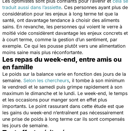
Les optimistes sont plus confiants pour l’avenir et
cela se
traduit aussi dans l’assiette
. Ces personnes ayant plus de
considération pour les enjeux à long terme tel que la
santé, ont davantage tendance à choisir des aliments
sains. En revanche, les personnes qui voient le verre à
moitié vide considèrent davantage les enjeux concrets et
à court terme, comme la gestion d’un sentiment, par
exemple. Ce qui les pousse plutôt vers une alimentation
moins saine mais plus réconfortante.
Les repas du week-end, entre amis ou
en famille
Le poids sur la balance varie en fonction des jours de la
semaine.
Selon les chercheurs
, il tombe à son minimum
le vendredi et le samedi puis grimpe rapidement à son
maximum le dimanche et le lundi. Le week-end, le temps
et les occasions pour manger sont en effet plus
importants. Le point rassurant dans cette étude est que
les gains du week-end n’entraînent pas nécessairement
une prise de poids à long terme car ils sont compensés
les jours de semaine.