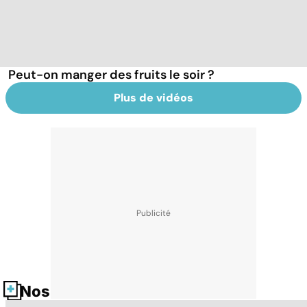
Peut-on manger des fruits le soir ?
Plus de vidéos
Nos fiches santé