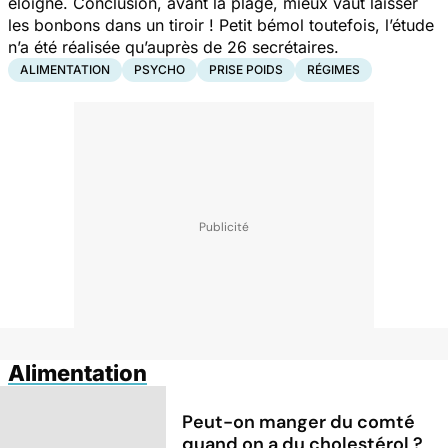
éloigné. Conclusion, avant la plage, mieux vaut laisser
les bonbons dans un tiroir ! Petit bémol toutefois, l’étude
n’a été réalisée qu’auprès de 26 secrétaires.
ALIMENTATION
PSYCHO
PRISE POIDS
RÉGIMES
Alimentation
Peut-on manger du comté
quand on a du cholestérol ?