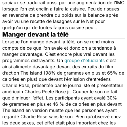
sociaux se traduirait aussi par une augmentation de l’IMC
lorsque l’on est enclin à faire la cuisine. Peu de risques
en revanche de prendre du poids sur la balance après
avoir vu une recette de lasagnes sur le Net pour
quelqu’un qui de toutes façons cuisine peu…
Manger devant la télé
Lorsque l’on mange devant la télé, on se rend moins
compte de ce que l’on avale et donc on a tendance à
manger davantage. C’est encore plus vrai devant les
programmes distrayants. Un
groupe d'étudiants
s'est
ainsi alimenté davantage devant des extraits du film
d’action
The Island
(98% de grammes en plus et 65% de
calories en plus) que devant l’émission d’entretiens
Charlie Rose
, présentée par le journaliste et présentateur
américain Charles Peete Rose jr. Couper le son ne fait
que diminuer l’effet. Les participants ayant avalé 30%
de grammes en plus et 46 % de calories en plus devant
The Island
en version muette que les personnes ayant
regardé Charlie Rose sans le son. Bien qu’observé chez
les deux sexes, cet effet était plus important chez les