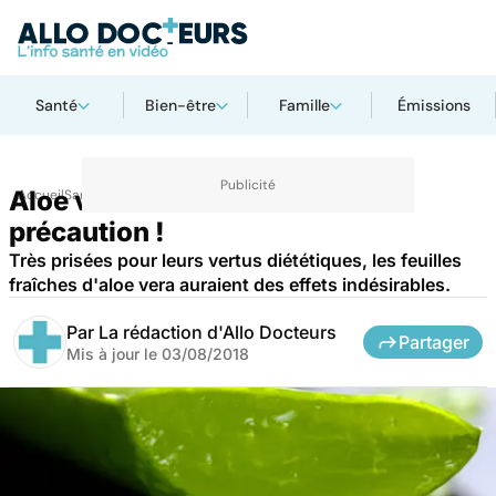
Santé
Bien-être
Famille
Émissions
Aloe vera : à consommer avec
Accueil
Santé
précaution !
Très prisées pour leurs vertus diététiques, les feuilles
fraîches d'aloe vera auraient des effets indésirables.
Par
La rédaction d'Allo Docteurs
Partager
Mis à jour le
03/08/2018