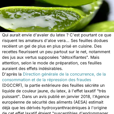
Qui aurait envie d'avaler du latex ? C'est pourtant ce que
risquent les amateurs d'aloe vera... Ses feuilles dodues
recèlent un gel de plus en plus prisé en cuisine. Des
recettes fleurissent un peu partout sur le net, notamment
des jus aux vertus supposées "détoxifiantes". Mais
attention, selon le mode de préparation, ces feuilles
auraient des effets indésirables.
D'après la
Direction générale de la concurrence, de la
consommation et de la répression des fraudes
(DGCCRF), la partie extérieure des feuilles sécrète un
liquide de couleur jaune, du latex, à l'effet laxatif
"très
puissant"
. Dans un avis publié en janvier 2018, l'Agence
européenne de sécurité des aliments (AESA) estimait
déjà que les dérivés hydroxyanthracéniques à l'origine
de cet effet laxatif étaient
"susceptibles d'endommager