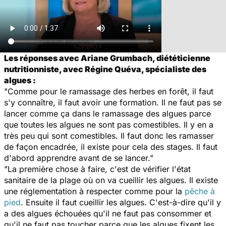
Les réponses avec Ariane Grumbach, diététicienne
nutritionniste, avec Régine Quéva, spécialiste des
algues :
"Comme pour le ramassage des herbes en forêt, il faut
s'y connaître, il faut avoir une formation. Il ne faut pas se
lancer comme ça dans le ramassage des algues parce
que toutes les algues ne sont pas comestibles. Il y en a
très peu qui sont comestibles. Il faut donc les ramasser
de façon encadrée, il existe pour cela des stages. Il faut
d'abord apprendre avant de se lancer."
"La première chose à faire, c'est de vérifier l'état
sanitaire de la plage où on va cueillir les algues. Il existe
une réglementation à respecter comme pour la
pêche à
pied
. Ensuite il faut cueillir les algues. C'est-à-dire qu'il y
a des algues échouées qu'il ne faut pas consommer et
qu'il ne faut pas toucher parce que les algues fixent les