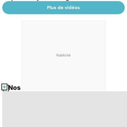
Plus de vidéos
Nos fiches santé