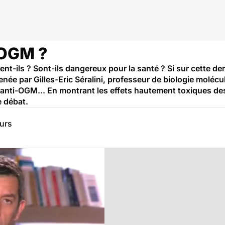
 OGM ?
t-ils ? Sont-ils dangereux pour la santé ? Si sur cette dern
enée par Gilles-Eric Séralini, professeur de biologie molécul
s anti-OGM... En montrant les effets hautement toxiques de
e débat.
eurs