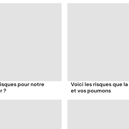
 risques pour notre
Voici les risques que la
r ?
et vos poumons