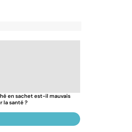
thé en sachet est-il mauvais
r la santé ?