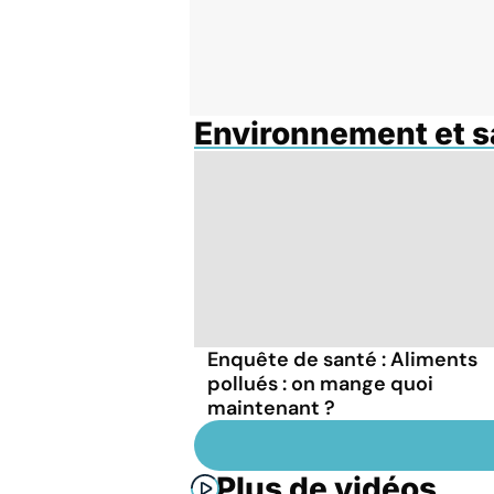
Environnement et s
Enquête de santé : Aliments
pollués : on mange quoi
maintenant ?
Plus de vidéos