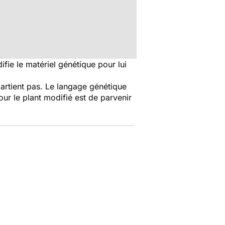
fie le matériel génétique pour lui
partient pas. Le langage génétique
our le plant modifié est de parvenir