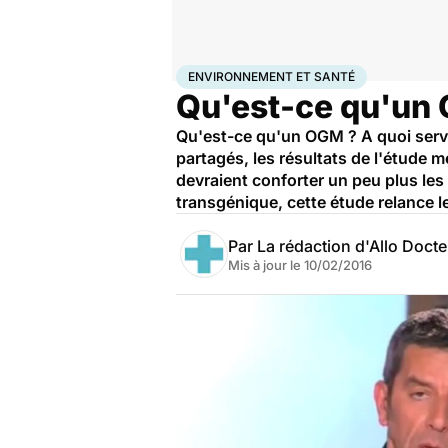
Accueil
Bien-être
Environnement et santé
ENVIRONNEMENT ET SANTÉ
Qu'est-ce qu'un
Qu'est-ce qu'un OGM ? A quoi serven
partagés, les résultats de l'étude m
devraient conforter un peu plus le
transgénique, cette étude relance l
Par
La rédaction d'Allo Doct
Mis à jour le
10/02/2016