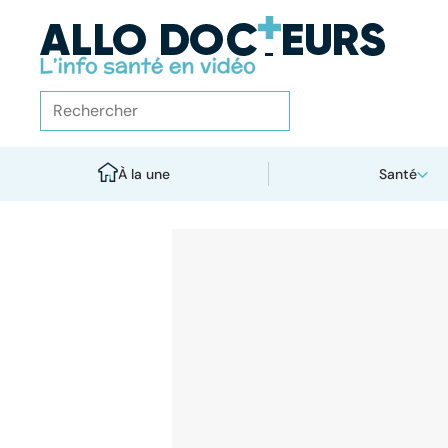
À la une
Santé