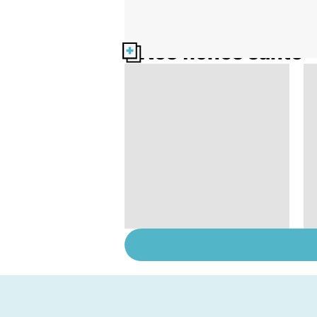
Nos fiches santé
Grand froid : nos
conseils