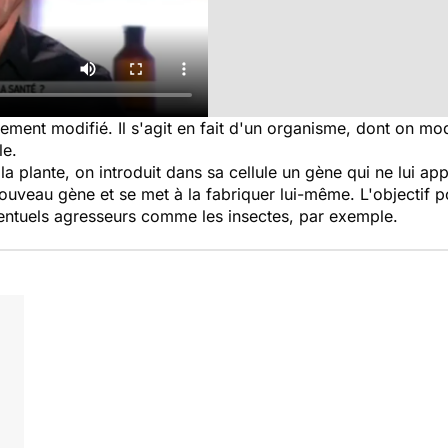
nt modifié. Il s'agit en fait d'un organisme, dont on modi
le.
la plante, on introduit dans sa cellule un gène qui ne lui ap
nouveau gène et se met à la fabriquer lui-même. L'objectif p
ventuels agresseurs comme les insectes, par exemple.