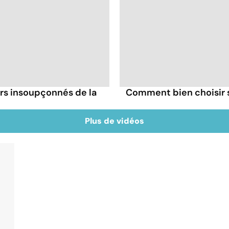
irs insoupçonnés de la
Comment bien choisir se
Plus de vidéos