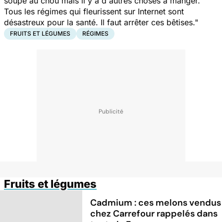
soupe au chou mais il y a d'autres choses à manger.
Tous les régimes qui fleurissent sur Internet sont
désastreux pour la santé. Il faut arrêter ces bêtises."
FRUITS ET LÉGUMES
RÉGIMES
Fruits et légumes
Cadmium : ces melons vendus
chez Carrefour rappelés dans