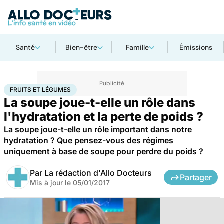
Santé
Bien-être
Famille
Émissions
Accueil
Santé
Fruits et légumes
FRUITS ET LÉGUMES
La soupe joue-t-elle un rôle dans
l'hydratation et la perte de poids ?
La soupe joue-t-elle un rôle important dans notre
hydratation ? Que pensez-vous des régimes
uniquement à base de soupe pour perdre du poids ?
Par
La rédaction d'Allo Docteurs
Partager
Mis à jour le
05/01/2017