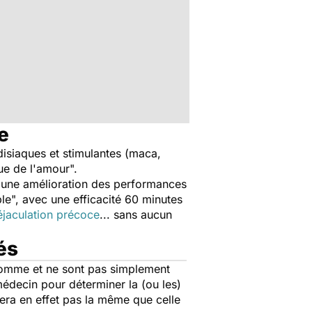
e
isiaques et stimulantes (maca,
ue de l'amour".
e, une amélioration des performances
ple", avec une efficacité 60 minutes
éjaculation précoce
... sans aucun
és
homme et ne sont pas simplement
 médecin pour déterminer la (ou les)
sera en effet pas la même que celle