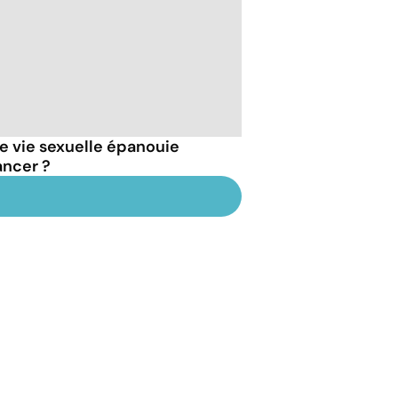
 vie sexuelle épanouie
ancer ?