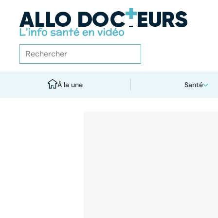
À la une
Santé