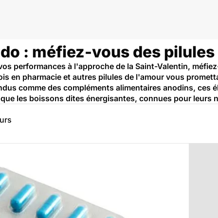
bido : méfiez-vous des pilules
 vos performances à l'approche de la Saint-Valentin, méfi
ois en pharmacie et autres pilules de l'amour vous promett
Vendus comme des compléments alimentaires anodins, ces 
que les boissons dites énergisantes, connues pour leurs n
eurs