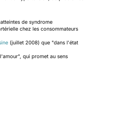
 atteintes de syndrome
rtérielle chez les consommateurs
sine
(juillet 2008) que "dans l'état
e l'amour", qui promet au sens