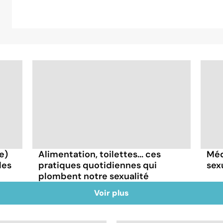
e)
Alimentation, toilettes... ces
Méd
les
pratiques quotidiennes qui
sexu
plombent notre sexualité
Voir plus