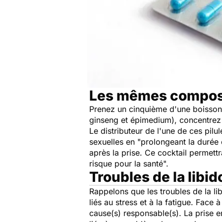
Les mêmes composa
Prenez un cinquième d'une boisson 
ginseng et épimedium), concentrez l
Le distributeur de l'une de ces pil
sexuelles en "prolongeant la durée 
après la prise. Ce cocktail permettrai
risque pour la santé".
Troubles de la libid
Rappelons que les troubles de la li
liés au stress et à la fatigue. Face
cause(s) responsable(s). La prise e