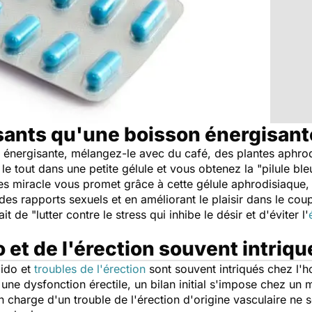
nts qu'une boisson énergisant
énergisante, mélangez-le avec du café, des plantes aphrod
e tout dans une petite gélule et vous obtenez la "pilule ble
ules miracle vous promet grâce à cette gélule aphrodisiaqu
des rapports sexuels et en améliorant le plaisir dans le cou
t de "lutter contre le stress qui inhibe le désir et d'éviter l'
o et de l'érection souvent intriqu
bido et
troubles de l'érection
sont souvent intriqués chez l'
 à une dysfonction érectile, un bilan initial s'impose chez un
n charge d'un trouble de l'érection d'origine vasculaire ne 