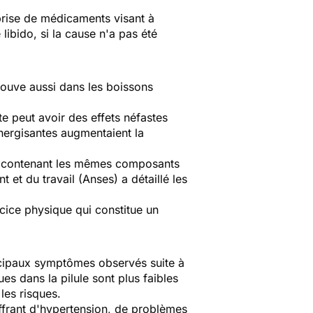
 prise de médicaments visant à
libido, si la cause n'a pas été
trouve aussi dans les boissons
e peut avoir des effets néfastes
nergisantes augmentaient la
es contenant les mêmes composants
t et du travail (Anses) a détaillé les
cice physique qui constitue un
incipaux symptômes observés suite à
ues dans la pilule sont plus faibles
les risques.
ffrant d'hypertension, de problèmes