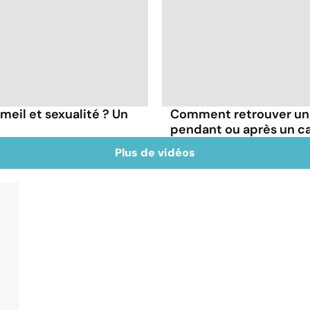
meil et sexualité ? Un
Comment retrouver une
pendant ou après un c
Plus de vidéos