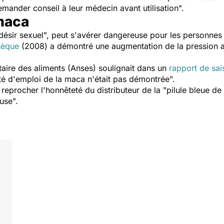
mander conseil à leur médecin avant utilisation".
 maca
 désir sexuel", peut s'avérer dangereuse pour les personnes
hèque
(2008) a démontré une augmentation de la pression a
taire des aliments (Anses) soulignait dans un
rapport de sai
té d'emploi de la maca n'était pas démontrée".
 reprocher l'honnêteté du distributeur de la "pilule bleue d
use".