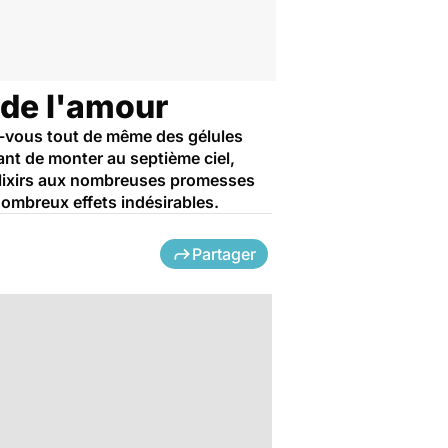
 de l'amour
ez-vous tout de même des gélules
ant de monter au septième ciel,
élixirs aux nombreuses promesses
ombreux effets indésirables.
Partager