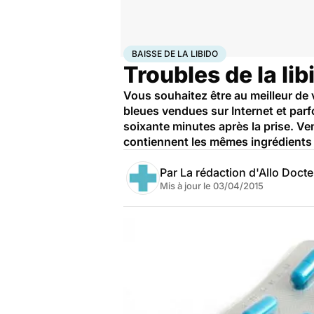
Accueil
Santé
Baisse de la libido
BAISSE DE LA LIBIDO
Troubles de la li
Vous souhaitez être au meilleur de
bleues vendues sur Internet et parf
soixante minutes après la prise. 
contiennent les mêmes ingrédients 
Par
La rédaction d'Allo Doct
Mis à jour le
03/04/2015