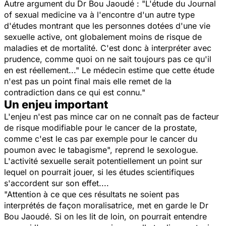
Autre argument du Dr Bou Jaoudé : "L'étude du
Journal
of sexual medicine
va à l'encontre d'un autre type
d'études montrant que les personnes dotées d'une vie
sexuelle active, ont globalement moins de risque de
maladies et de mortalité. C'est donc à interpréter avec
prudence, comme quoi on ne sait toujours pas ce qu'il
en est réellement..." Le médecin estime que cette étude
n'est pas un point final mais elle remet de la
contradiction dans ce qui est connu."
Un enjeu important
L'enjeu n'est pas mince car on ne connaît pas de facteur
de risque modifiable pour le cancer de la prostate,
comme c'est le cas par exemple pour le cancer du
poumon avec le tabagisme", reprend le sexologue.
L'activité sexuelle serait potentiellement un point sur
lequel on pourrait jouer, si les études scientifiques
s'accordent sur son effet....
"Attention à ce que ces résultats ne soient pas
interprétés de façon moralisatrice, met en garde le Dr
Bou Jaoudé. Si on les lit de loin, on pourrait entendre