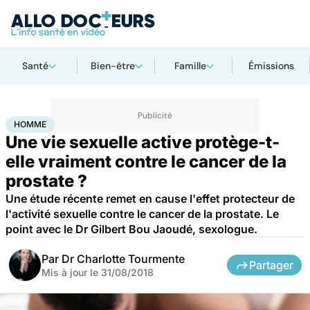
Santé
Bien-être
Famille
Émissions
Accueil
Santé
Maladies
Cancer
Homme
HOMME
Une vie sexuelle active protège-t-
elle vraiment contre le cancer de la
prostate ?
Une étude récente remet en cause l'effet protecteur de
l'activité sexuelle contre le cancer de la prostate. Le
point avec le Dr Gilbert Bou Jaoudé, sexologue.
Par
Dr Charlotte Tourmente
Partager
Mis à jour le
31/08/2018