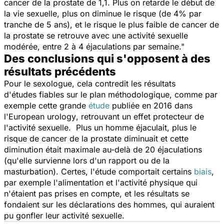
cancer de la prostate de 1,1. Plus on retarde le début de
la vie sexuelle, plus on diminue le risque (de 4% par
tranche de 5 ans), et le risque le plus faible de cancer de
la prostate se retrouve avec une activité sexuelle
modérée, entre 2 à 4 éjaculations par semaine."
Des conclusions qui s'opposent à des
résultats précédents
Pour le sexologue, cela contredit les résultats
d'études fiables sur le plan méthodologique, comme par
exemple cette grande
étude
publiée en 2016 dans
l'
European urology
, retrouvant un effet protecteur de
l'activité sexuelle. Plus un homme éjaculait, plus le
risque de cancer de la prostate diminuait et cette
diminution était maximale au-delà de 20 éjaculations
(qu'elle survienne lors d'un rapport ou de la
masturbation). Certes, l'étude comportait certains
biais
,
par exemple l'alimentation et l'activité physique qui
n'étaient pas prises en compte, et les résultats se
fondaient sur les déclarations des hommes, qui auraient
pu gonfler leur activité sexuelle.