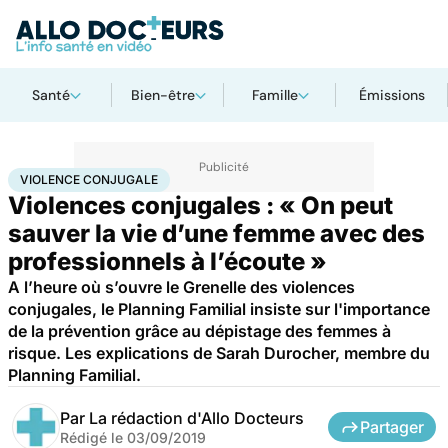
Santé
Bien-être
Famille
Émissions
Accueil
Santé
Violence conjugale
VIOLENCE CONJUGALE
Violences conjugales : « On peut
sauver la vie d’une femme avec des
professionnels à l’écoute »
A l’heure où s’ouvre le Grenelle des violences
conjugales, le Planning Familial insiste sur l'importance
de la prévention grâce au dépistage des femmes à
risque. Les explications de Sarah Durocher, membre du
Planning Familial.
Par
La rédaction d'Allo Docteurs
Partager
Rédigé le
03/09/2019