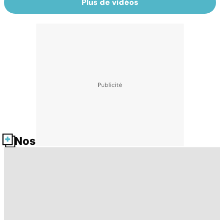
Plus de vidéos
Nos fiches santé