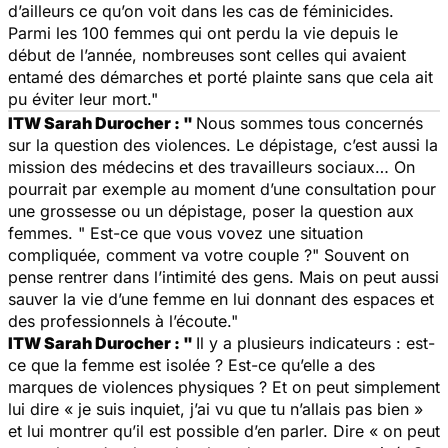
d’ailleurs ce qu’on voit dans les cas de féminicides.
Parmi les 100 femmes qui ont perdu la vie depuis le
début de l’année, nombreuses sont celles qui avaient
entamé des démarches et porté plainte sans que cela ait
pu éviter leur mort."
ITW Sarah Durocher : "
Nous sommes tous concernés
sur la question des violences. Le dépistage, c’est aussi la
mission des médecins et des travailleurs sociaux… On
pourrait par exemple au moment d’une consultation pour
une grossesse ou un dépistage, poser la question aux
femmes. " Est-ce que vous vovez une situation
compliquée, comment va votre couple ?" Souvent on
pense rentrer dans l’intimité des gens. Mais on peut aussi
sauver la vie d’une femme en lui donnant des espaces et
des professionnels à l’écoute."
ITW Sarah Durocher : "
Il y a plusieurs indicateurs : est-
ce que la femme est isolée ? Est-ce qu’elle a des
marques de violences physiques ? Et on peut simplement
lui dire « je suis inquiet, j’ai vu que tu n’allais pas bien »
et lui montrer qu’il est possible d’en parler. Dire « on peut