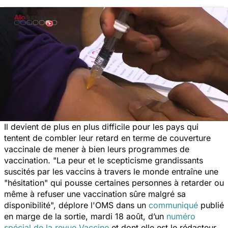
Il devient de plus en plus difficile pour les pays qui
tentent de combler leur retard en terme de couverture
vaccinale de mener à bien leurs programmes de
vaccination. "La peur et le scepticisme grandissants
suscités par les vaccins à travers le monde entraîne une
"hésitation" qui pousse certaines personnes à retarder ou
même à refuser une vaccination sûre malgré sa
disponibilité", déplore l'OMS dans un
communiqué
publié
en marge de la sortie, mardi 18 août, d’un
numéro
spécial de la revue
Vaccine
et dont elle est le rédacteur