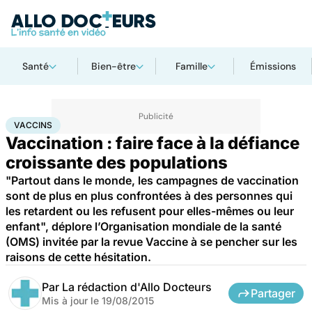
Santé
Bien-être
Famille
Émissions
Accueil
Santé
Médicaments
Vaccins
VACCINS
Vaccination : faire face à la défiance
croissante des populations
"Partout dans le monde, les campagnes de vaccination
sont de plus en plus confrontées à des personnes qui
les retardent ou les refusent pour elles-mêmes ou leur
enfant", déplore l’Organisation mondiale de la santé
(OMS) invitée par la revue Vaccine à se pencher sur les
raisons de cette hésitation.
Par
La rédaction d'Allo Docteurs
Partager
Mis à jour le
19/08/2015