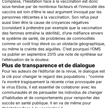
Complexe, l’hésitation face à la vaccination est donc
sous-tendue par de nombreux facteurs et l’innocuité des
vaccins est loin d’être le seul argument invoqué par les
personnes réticentes à la vaccination. Son refus peut
aussi bien être la cause de croyances négatives
(consistant à prétendre par exemple que la vaccination
des femmes entraîne la stérilité), d’une méfiance envers
le système de santé, de problèmes de commodités
comme un coût trop élevé ou un obstacle géographique,
ou même la crainte des aiguilles. C’est pourquoi l’OMS
va publier en septembre 2015 une note de synthèse sur
l’atténuation de la douleur.
Plus de transparence et de dialogue
Pour les auteurs de l’éditorial de la revue, le dialogue est
la clé pour changer le regard des populations : "comme
l’a montré tragiquement la récente crise provoquée par
le virus Ebola, il est essentiel de collaborer avec les
communautés et de persuader les individus de changer
d’habitudes et de comportements pour remporter des
succès en santé publique. Il en va de même pour