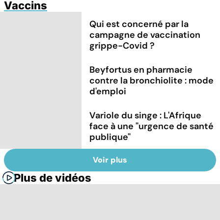
Vaccins
Qui est concerné par la
campagne de vaccination
grippe-Covid ?
Beyfortus en pharmacie
contre la bronchiolite : mode
d'emploi
Variole du singe : L'Afrique
face à une "urgence de santé
publique"
Voir plus
Plus de vidéos