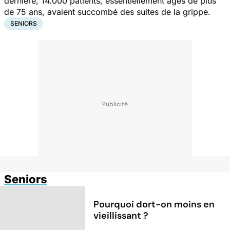
dernière, 14.000 patients, essentiellement âgés de plus
de 75 ans, avaient succombé des suites de la grippe.
SENIORS
Seniors
Pourquoi dort-on moins en
vieillissant ?