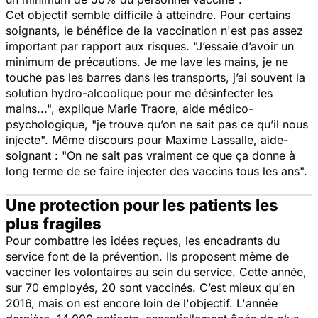
Cet objectif semble difficile à atteindre. Pour certains
soignants, le bénéfice de la vaccination n'est pas assez
important par rapport aux risques.
"J’essaie d’avoir un
minimum de précautions. Je me lave les mains, je ne
touche pas les barres dans les transports, j’ai souvent la
solution hydro-alcoolique pour me désinfecter les
mains...", e
xplique Marie Traore, aide médico-
psychologique, "
je trouve qu’on ne sait pas ce qu’il nous
injecte".
Même discours pour Maxime Lassalle, aide-
soignant : "
On ne sait pas vraiment ce que ça donne à
long terme de se faire injecter des vaccins tous les ans".
Une protection pour les patients les
plus fragiles
Pour combattre les idées reçues, les encadrants du
service font de la prévention. Ils proposent même de
vacciner les volontaires au sein du service. Cette année,
sur 70 employés, 20 sont vaccinés. C’est mieux qu'en
2016, mais on est encore loin de l'objectif. L'année