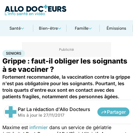
Santé
Bien-être
Famille
Émissions
Accueil
Santé
Médicaments
Seniors
SENIORS
Grippe : faut-il obliger les soignants
à se vacciner ?
Fortement recommandée, la vaccination contre la grippe
n'est pas obligatoire pour les soignants. Pourtant, les
trois quarts d'entre eux sont en contact avec des
patients fragiles, notamment des personnes âgées.
Par
La rédaction d'Allo Docteurs
Partager
Mis à jour le
27/11/2017
Maxime est
infirmier
dans un service de gériatrie