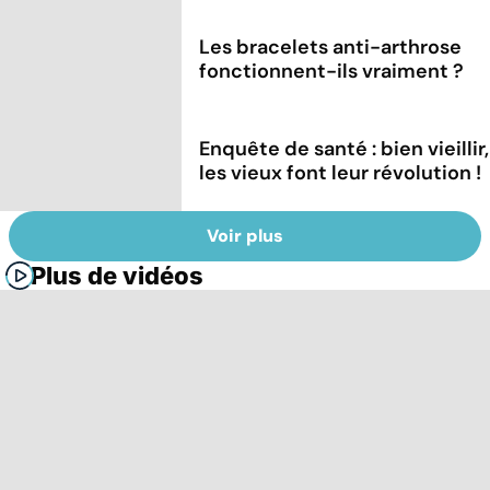
Les bracelets anti-arthrose
fonctionnent-ils vraiment ?
Enquête de santé : bien vieillir,
les vieux font leur révolution !
Voir plus
Plus de vidéos