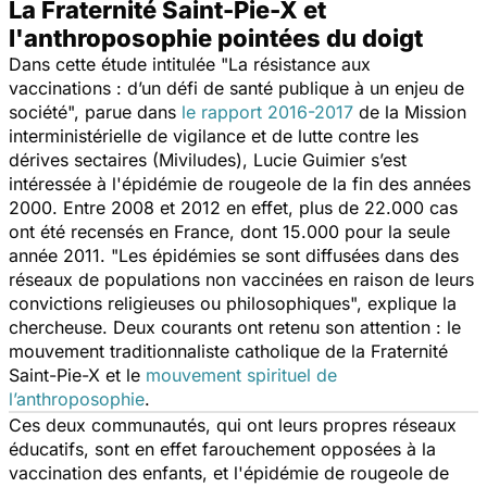
La Fraternité Saint-Pie-X et
l'anthroposophie pointées du doigt
Dans cette étude intitulée "La résistance aux
vaccinations : d’un défi de santé publique à un enjeu de
société", parue dans
le rapport 2016-2017
de la Mission
interministérielle de vigilance et de lutte contre les
dérives sectaires (Miviludes), Lucie Guimier s’est
intéressée à l'épidémie de rougeole de la fin des années
2000. Entre 2008 et 2012 en effet, plus de 22.000 cas
ont été recensés en France, dont 15.000 pour la seule
année 2011. "
Les épidémies se sont diffusées dans des
réseaux de populations non vaccinées en raison de leurs
convictions religieuses ou philosophiques
", explique la
chercheuse. Deux courants ont retenu son attention : le
mouvement traditionnaliste catholique de la Fraternité
Saint-Pie-X et le
mouvement spirituel de
l’anthroposophie
.
Ces deux communautés, qui ont leurs propres réseaux
éducatifs, sont en effet farouchement opposées à la
vaccination des enfants, et l'épidémie de rougeole de