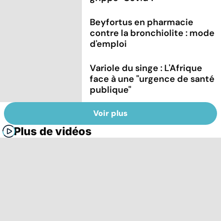
Beyfortus en pharmacie
contre la bronchiolite : mode
d'emploi
Variole du singe : L'Afrique
face à une "urgence de santé
publique"
Voir plus
Plus de vidéos