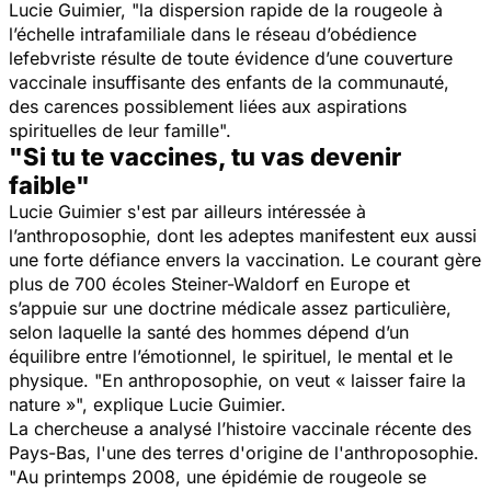
Lucie Guimier,
"
la dispersion rapide de la rougeole à
l’échelle intrafamiliale dans le réseau d’obédience
lefebvriste résulte de toute évidence d’une couverture
vaccinale insuffisante des enfants de la communauté,
des carences possiblement liées aux aspirations
spirituelles de leur famille
".
"Si tu te vaccines, tu vas devenir
faible"
Lucie Guimier s'est par ailleurs intéressée à
l’anthroposophie, dont les adeptes manifestent eux aussi
une forte défiance envers la vaccination. Le courant gère
plus de 700 écoles Steiner-Waldorf en Europe et
s’appuie sur une doctrine médicale assez particulière,
selon laquelle la santé des hommes dépend d’un
équilibre entre l’émotionnel, le spirituel, le mental et le
physique. "
En anthroposophie, on veut « laisser faire la
nature »
", explique Lucie Guimier.
La chercheuse a analysé l’histoire vaccinale récente des
Pays-Bas, l'une des terres d'origine de l'anthroposophie.
"
Au printemps 2008, une épidémie de rougeole se