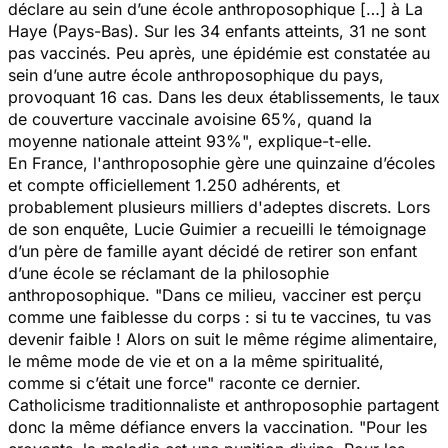
déclare au sein d’une école anthroposophique […] à La
Haye (Pays-Bas). Sur les 34 enfants atteints, 31 ne sont
pas vaccinés. Peu après, une épidémie est constatée au
sein d’une autre école anthroposophique du pays,
provoquant 16 cas. Dans les deux établissements, le taux
de couverture vaccinale avoisine 65%, quand la
moyenne nationale atteint 93%
", explique-t-elle.
En France, l'anthroposophie gère une quinzaine d’écoles
et compte officiellement 1.250 adhérents, et
probablement plusieurs milliers d'adeptes discrets. Lors
de son enquête, Lucie Guimier a recueilli le témoignage
d’un père de famille ayant décidé de retirer son enfant
d’une école se réclamant de la philosophie
anthroposophique. "
Dans ce milieu, vacciner est perçu
comme une faiblesse du corps : si tu te vaccines, tu vas
devenir faible ! Alors on suit le même régime alimentaire,
le même mode de vie et on a la même spiritualité,
comme si c’était une force
" raconte ce dernier.
Catholicisme traditionnaliste et anthroposophie partagent
donc la même défiance envers la vaccination. "
Pour les