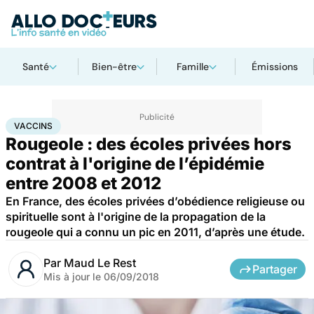
Santé
Bien-être
Famille
Émissions
Accueil
Santé
Médicaments
Vaccins
VACCINS
Rougeole : des écoles privées hors
contrat à l'origine de l’épidémie
entre 2008 et 2012
En France, des écoles privées d’obédience religieuse ou
spirituelle sont à l'origine de la propagation de la
rougeole qui a connu un pic en 2011, d’après une étude.
Par
Maud Le Rest
Partager
Mis à jour le
06/09/2018