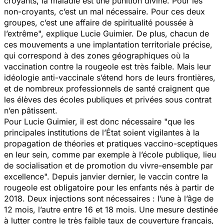
croyants, la maladie est une punition divine. Pour les
non-croyants, c’est un mal nécessaire. Pour ces deux
groupes, c’est une affaire de spiritualité poussée à
l’extrême
", explique Lucie Guimier. De plus, chacun de
ces mouvements a une implantation territoriale précise,
qui correspond à des zones géographiques où la
vaccination contre la rougeole est très faible. Mais leur
idéologie anti-vaccinale s’étend hors de leurs frontières,
et de nombreux professionnels de santé craignent que
les élèves des écoles publiques et privées sous contrat
n’en pâtissent.
Pour Lucie Guimier, il est donc nécessaire "
que les
principales institutions de l’État soient vigilantes à la
propagation de théories et pratiques vaccino-sceptiques
en leur sein, comme par exemple à l’école publique, lieu
de socialisation et de promotion du vivre-ensemble par
excellence
". Depuis janvier dernier, le vaccin contre la
rougeole est obligatoire pour les enfants nés à partir de
2018. Deux injections sont nécessaires : l’une à l’âge de
12 mois, l’autre entre 16 et 18 mois. Une mesure destinée
à lutter contre le très faible taux de couverture français,