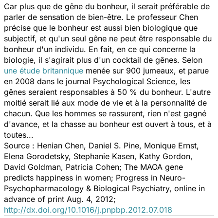
Car plus que de gêne du bonheur, il serait préférable de
parler de sensation de bien-être. Le professeur Chen
précise que le bonheur est aussi bien biologique que
subjectif, et qu'un seul gêne ne peut être responsable du
bonheur d'un individu. En fait, en ce qui concerne la
biologie, il s'agirait plus d'un cocktail de gênes. Selon
une étude britannique
menée sur 900 jumeaux, et parue
en 2008 dans le journal
Psychological Science
, les
gênes seraient responsables à 50 % du bonheur. L'autre
moitié serait lié aux mode de vie et à la personnalité de
chacun. Que les hommes se rassurent, rien n'est gagné
d'avance, et la chasse au bonheur est ouvert à tous, et à
toutes...
Source : Henian Chen, Daniel S. Pine, Monique Ernst,
Elena Gorodetsky, Stephanie Kasen, Kathy Gordon,
David Goldman, Patricia Cohen; The MAOA gene
predicts happiness in women;
Progress in Neuro-
Psychopharmacology & Biological Psychiatry
, online in
advance of print Aug. 4, 2012;
http://dx.doi.org/10.1016/j.pnpbp.2012.07.018