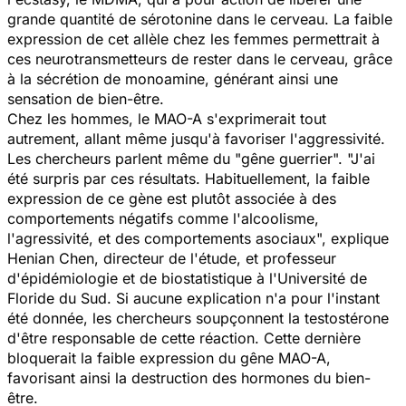
grande quantité de sérotonine dans le cerveau. La faible
expression de cet allèle chez les femmes permettrait à
ces neurotransmetteurs de rester dans le cerveau, grâce
à la sécrétion de monoamine, générant ainsi une
sensation de bien-être.
Chez les hommes, le MAO-A s'exprimerait tout
autrement, allant même jusqu'à favoriser l'aggressivité.
Les chercheurs parlent même du "gêne guerrier". "J'ai
été surpris par ces résultats. Habituellement, la faible
expression de ce gène est plutôt associée à des
comportements négatifs comme l'alcoolisme,
l'agressivité, et des comportements asociaux", explique
Henian Chen, directeur de l'étude, et professeur
d'épidémiologie et de biostatistique à l'Université de
Floride du Sud. Si aucune explication n'a pour l'instant
été donnée, les chercheurs soupçonnent la testostérone
d'être responsable de cette réaction. Cette dernière
bloquerait la faible expression du gêne MAO-A,
favorisant ainsi la destruction des hormones du bien-
être.