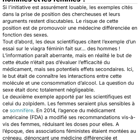
Si l'initiative est assurément louable, les exemples cités
dans la prise de position des chercheuses et leurs
arguments restent discutables. Le risque de cette
position est de promouvoir une médecine différenciée en
fonction des sexes.
Tout d’abord, les deux scientifiques citent l’exemple d’un
essai sur le viagra féminin fait sur… des hommes !
L’information paraît aberrante, mais en réalité le but de
cette étude n’était pas d’évaluer l’efficacité du
médicament, mais ses potentiels effets secondaires. Ici,
le but était de connaître les interactions entre cette
molécule et une consommation d’alcool. La question du
sexe était donc totalement négligeable.
Le deuxième exemple apporté par les scientifiques est
celui du zolpidem. Les femmes seraient plus sensibles à
ce
somnifère
. En 2014, l’agence du médicament
américaine (FDA) a modifié ses recommandations vis-à-
vis des femmes, réduisant les doses pour elles. A
l’époque, des associations féministes étaient montées au
créneau, dénonçant une médicine différenciée et