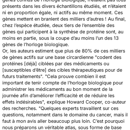
présents dans les divers échantillons étudiés, et n’étaient
ni en proportion égale, ni actifs au même moment. Ces
gènes mettent en branlent des milliers d’autres ! Au final,
chez l’espèce étudiée, deux tiers de l’ensemble des
gènes qui participent à la synthèse de protéine sont, au
moins en partie, sous la coupe d’au moins l’un des 13
gènes de l’horloge biologique.
Or, les auteurs estiment que plus de 80% de ces milliers
de gènes actifs sur une base circardienne "
codent des
protéines [déjà] ciblées par des médicaments ou
[susceptibles d’être] des cibles thérapeutiques pour de
futurs traitements
". "
Cela prouve combien il est
important de tenir compte de l’horloge biologique pour
administrer les médicaments au bon moment de la
journée afin d’améliorer l’efficacité et de réduire les
effets indésirables
", explique Howard Cooper, co-auteur
des recherches. "
Quelques experts travaillent sur ces
questions, notamment dans le domaine du cancer, mais il
faut à mon avis aller beaucoup plus loin. C’est pourquoi
nous préparons un véritable atlas, sous forme de base