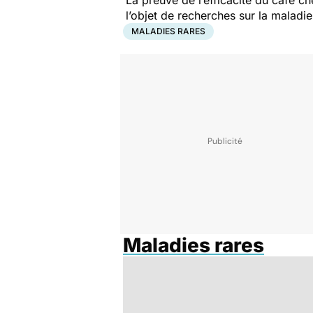
La preuve de l’efficacité du café c
l’objet de recherches sur la maladi
MALADIES RARES
Maladies rares