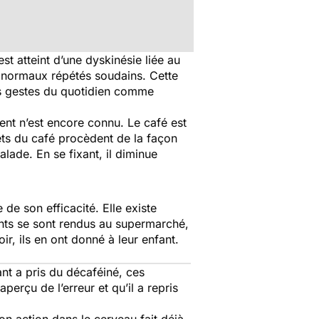
 est atteint d’une dyskinésie liée au
anormaux répétés soudains. Cette
es gestes du quotidien comme
ent n’est encore connu. Le café est
ets du café procèdent de la façon
alade. En se fixant, il diminue
de son efficacité. Elle existe
nts se sont rendus au supermarché,
ir, ils en ont donné à leur enfant.
nt a pris du décaféiné, ces
erçu de l’erreur et qu’il a repris