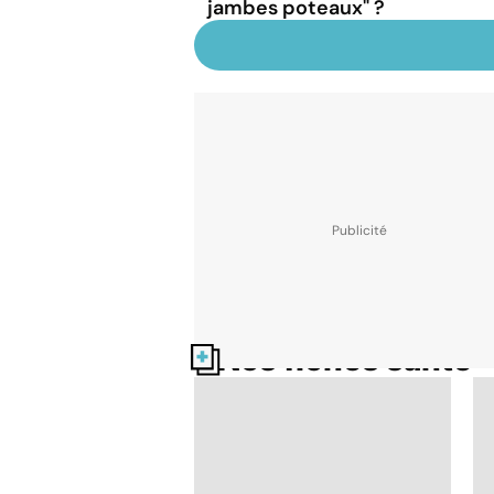
jambes poteaux" ?
Nos fiches santé