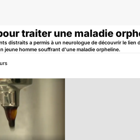
pour traiter une maladie orph
 distraits a permis à un neurologue de découvrir le lien dir
un jeune homme souffrant d'une maladie orpheline.
eurs