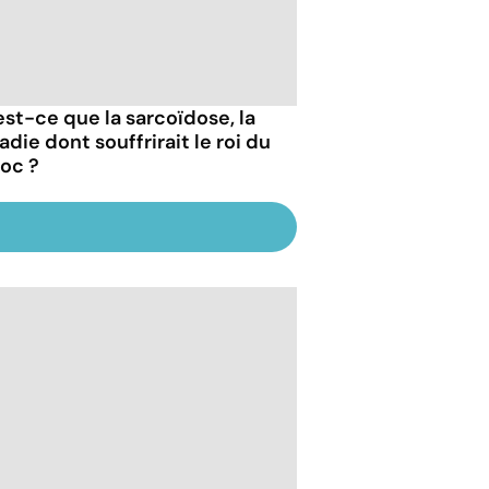
est-ce que la sarcoïdose, la
die dont souffrirait le roi du
oc ?