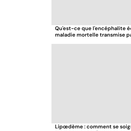
Qu'est-ce que l'encéphalite éq
maladie mortelle transmise p
Lipœdème : comment se soign