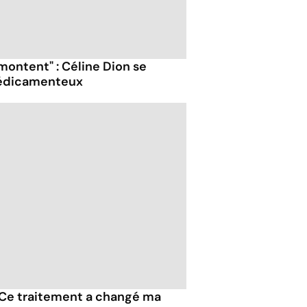
s montent" : Céline Dion se
médicamenteux
"Ce traitement a changé ma