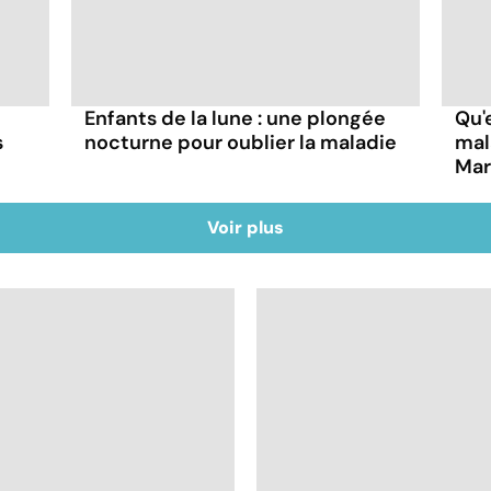
Enfants de la lune : une plongée
Qu'
s
nocturne pour oublier la maladie
mala
Mar
Voir plus