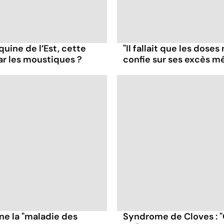
uine de l’Est, cette
"Il fallait que les dose
ar les moustiques ?
confie sur ses excès 
e la "maladie des
Syndrome de Cloves : 