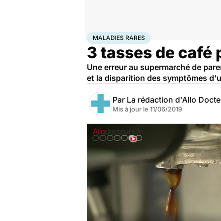
Accueil
Santé
Maladies
Maladies rares
MALADIES RARES
3 tasses de café 
Une erreur au supermarché de parents
et la disparition des symptômes d'
Par
La rédaction d'Allo Doct
Mis à jour le
11/06/2019