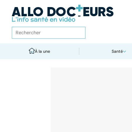
À la une
Santé