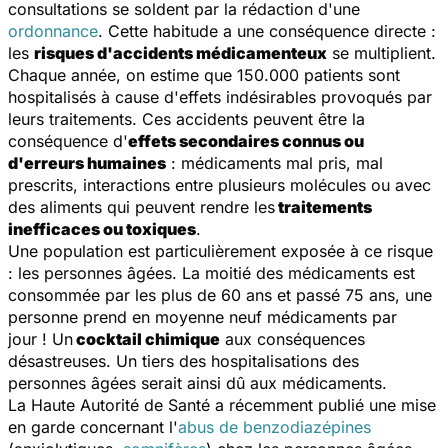
consultations se soldent par la rédaction d'une
ordonnance
. Cette habitude a une conséquence directe :
les
risques d'accidents médicamenteux
se multiplient.
Chaque année, on estime que 150.000 patients sont
hospitalisés à cause d'effets indésirables provoqués par
leurs traitements. Ces accidents peuvent être la
conséquence d'
effets secondaires connus ou
d'erreurs humaines
: médicaments mal pris, mal
prescrits, interactions entre plusieurs molécules ou avec
des aliments qui peuvent rendre les
traitements
inefficaces ou toxiques
.
Une population est particulièrement exposée à ce risque
: les personnes âgées. La moitié des médicaments est
consommée par les plus de 60 ans et passé 75 ans, une
personne prend en moyenne neuf médicaments par
jour ! Un
cocktail chimique
aux conséquences
désastreuses. Un tiers des hospitalisations des
personnes âgées serait ainsi dû aux médicaments.
La Haute Autorité de Santé a récemment publié une mise
en garde concernant l'
abus de benzodiazépines