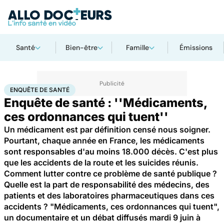
Santé
Bien-être
Famille
Émissions
Accueil
Santé
Médicaments
Enquête de santé
ENQUÊTE DE SANTÉ
Enquête de santé : ''Médicaments,
ces ordonnances qui tuent''
Un médicament est par définition censé nous soigner.
Pourtant, chaque année en France, les médicaments
sont responsables d'au moins 18.000 décès. C'est plus
que les accidents de la route et les suicides réunis.
Comment lutter contre ce problème de santé publique ?
Quelle est la part de responsabilité des médecins, des
patients et des laboratoires pharmaceutiques dans ces
accidents ? "Médicaments, ces ordonnances qui tuent",
un documentaire et un débat diffusés mardi 9 juin à