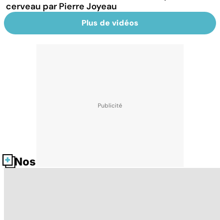
cerveau par Pierre Joyeau
Plus de vidéos
Nos fiches santé