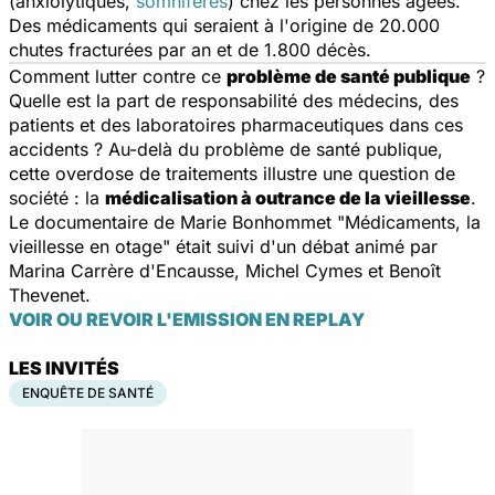
(anxiolytiques,
somnifères
) chez les personnes âgées.
Des médicaments qui seraient à l'origine de 20.000
chutes fracturées par an et de 1.800 décès.
Comment lutter contre ce
problème de santé publique
?
Quelle est la part de responsabilité des médecins, des
patients et des laboratoires pharmaceutiques dans ces
accidents ? Au-delà du problème de santé publique,
cette overdose de traitements illustre une question de
société : la
médicalisation à outrance de la vieillesse
.
Le documentaire de Marie Bonhommet "Médicaments, la
vieillesse en otage" était suivi d'un débat animé par
Marina Carrère d'Encausse, Michel Cymes et Benoît
Thevenet.
VOIR OU REVOIR L'EMISSION EN REPLAY
LES INVITÉS
ENQUÊTE DE SANTÉ