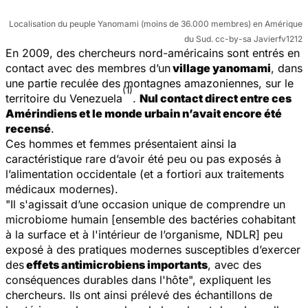
Localisation du peuple Yanomami (moins de 36.000 membres) en Amérique
du Sud. cc-by-sa Javierfv1212
En 2009, des chercheurs nord-américains sont entrés en
contact avec des membres d’un
village yanomami
, dans
une partie reculée des montagnes amazoniennes, sur le
(1)
territoire du Venezuela
.
Nul contact direct entre ces
Amérindiens et le monde urbain n’avait encore été
recensé
.
Ces hommes et femmes présentaient ainsi la
caractéristique rare d’avoir été peu ou pas exposés à
l’alimentation occidentale (et a fortiori aux traitements
médicaux modernes).
"Il s'agissait d’une occasion unique de comprendre un
microbiome humain [ensemble des bactéries cohabitant
à la surface et à l'intérieur de l’organisme, NDLR] peu
exposé à des pratiques modernes susceptibles d’exercer
des
effets antimicrobiens importants
, avec des
conséquences durables dans l'hôte", expliquent les
chercheurs. Ils ont ainsi prélevé des échantillons de