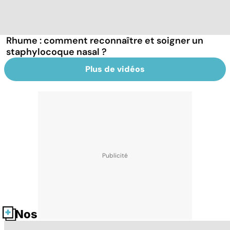
Rhume : comment reconnaître et soigner un
staphylocoque nasal ?
Plus de vidéos
Nos fiches santé