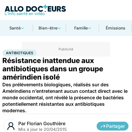
Santé
Bien-être
Famille
Émissions
Accueil
Santé
Maladies
Antibiotiques
ANTIBIOTIQUES
Résistance inattendue aux
antibiotiques dans un groupe
amérindien isolé
Des prélèvements biologiques, réalisés sur des
Amérindiens n’entretenant aucun contact direct avec le
monde occidental, ont révélé la présence de bactéries
potentiellement résistantes aux antibiotiques
modernes.
Par
Florian Gouthière
Partager
Mis à jour le
20/04/2015