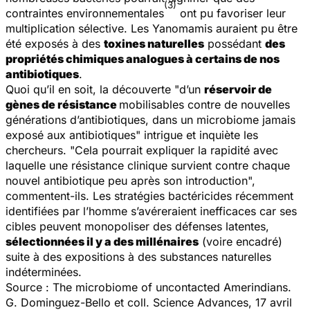
(3)
contraintes environnementales
ont pu favoriser leur
multiplication sélective. Les Yanomamis auraient pu être
été exposés à des
toxines naturelles
possédant
des
propriétés chimiques analogues à certains de nos
antibiotiques
.
Quoi qu’il en soit, la découverte "d’un
réservoir de
gènes de résistance
mobilisables contre de nouvelles
générations d’antibiotiques, dans un microbiome jamais
exposé aux antibiotiques" intrigue et inquiète les
chercheurs. "Cela pourrait expliquer la rapidité avec
laquelle une résistance clinique survient contre chaque
nouvel antibiotique peu après son introduction",
commentent-ils. Les stratégies bactéricides récemment
identifiées par l’homme s’avéreraient inefficaces car ses
cibles peuvent monopoliser des défenses latentes,
sélectionnées il y a des millénaires
(voire encadré)
suite à des expositions à des substances naturelles
indéterminées.
Source :
The microbiome of uncontacted Amerindians.
G. Dominguez-Bello et coll.
Science Advances
, 17 avril