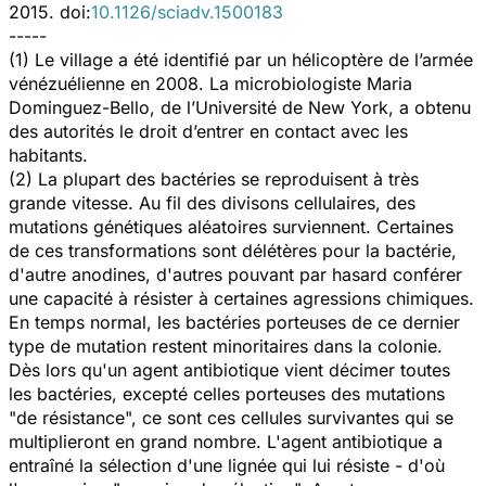
2015. doi:
10.1126/sciadv.1500183
-----
(1) Le village a été identifié par un hélicoptère de l’armée
vénézuélienne en 2008. La microbiologiste Maria
Dominguez-Bello, de l’Université de New York, a obtenu
des autorités le droit d’entrer en contact avec les
habitants.
(2) La plupart des bactéries se reproduisent à très
grande vitesse. Au fil des divisons cellulaires, des
mutations génétiques aléatoires surviennent. Certaines
de ces transformations sont délétères pour la bactérie,
d'autre anodines, d'autres pouvant par hasard conférer
une capacité à résister à certaines agressions chimiques.
En temps normal, les bactéries porteuses de ce dernier
type de mutation restent minoritaires dans la colonie.
Dès lors qu'un agent antibiotique vient décimer toutes
les bactéries, excepté celles porteuses des mutations
"de résistance", ce sont ces cellules survivantes qui se
multiplieront en grand nombre. L'agent antibiotique a
entraîné la sélection d'une lignée qui lui résiste - d'où