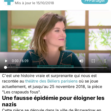
Partager
Mis à jour le
15/10/2018
C'est une histoire vraie et surprenante qui nous est
racontée au
théâtre des Béliers parisiens
où se joue
actuellement, et jusqu'au 25 novembre 2018, la pièce
"
Les crapauds fous".
Une fausse épidémie pour éloigner les
nazis
Cette pièce se déroule dans la ville de Rozwadow en