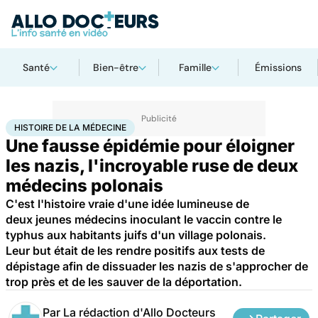
Santé
Bien-être
Famille
Émissions
Accueil
Santé
Médicaments
Histoire de la médecine
HISTOIRE DE LA MÉDECINE
Une fausse épidémie pour éloigner
les nazis, l'incroyable ruse de deux
médecins polonais
C'est l'histoire vraie d'une idée lumineuse de
deux jeunes médecins inoculant le vaccin contre le
typhus aux habitants juifs d'un village polonais.
Leur but était de les rendre positifs aux tests de
dépistage afin de dissuader les nazis de s'approcher de
trop près et de les sauver de la déportation.
Par
La rédaction d'Allo Docteurs