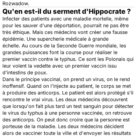
Rozwadow.
Qu'en est-il du serment d'Hippocrate ?
Infecter des patients avec une maladie mortelle, même
pour les sauver d'une déportation, pourrait ne pas être
très éthique. Mais ces médecins vont créer une fausse
épidémie. Une supercherie médicale à grande
échelle. Au cours de la Seconde Guerre mondiale, les
grandes puissances font la course pour réaliser le
premier vaccin contre le typhus. Ce sont les Polonais qui
leur volent la vedette avec un premier vaccin issu
d'intestins de poux.
Dans le principe vaccinal, on prend un virus, on le rend
inoffensif. Quand on l'injecte au patient, le corps se met
à produire des anticorps. Le patient est alors protégé s'il
rencontre le vrai virus. Les deux médecins découvrent
que lorsqu'on fait plus tard un test sanguin pour détecter
le virus du typhus à une personne vaccinée, on retrouve
des anticorps. On peut donc croire que la personne est
porteuse de la maladie. Les deux médecins décident
alors de vacciner toute la ville et d'envoyer les résultats