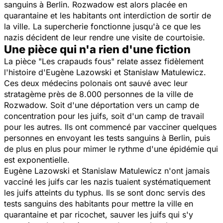
sanguins à Berlin. Rozwadow est alors placée en
quarantaine et les habitants ont interdiction de sortir de
la ville. La supercherie fonctionne jusqu'à ce que les
nazis décident de leur rendre une visite de courtoisie.
Une pièce qui n'a rien d'une fiction
La pièce "
Les crapauds fous"
relate assez fidèlement
l'histoire d'Eugène Lazowski et Stanislaw Matulewicz.
Ces deux médecins polonais ont sauvé avec leur
stratagème près de 8.000 personnes de la ville de
Rozwadow. Soit d'une déportation vers un camp de
concentration pour les juifs, soit d'un camp de travail
pour les autres. Ils ont commencé par vacciner quelques
personnes en envoyant les tests sanguins à Berlin, puis
de plus en plus pour mimer le rythme d'une épidémie qui
est exponentielle.
Eugène Lazowski et Stanislaw Matulewicz n'ont jamais
vacciné les juifs car les nazis tuaient systématiquement
les juifs atteints du typhus. Ils se sont donc servis des
tests sanguins des habitants pour mettre la ville en
quarantaine et par ricochet, sauver les juifs qui s'y