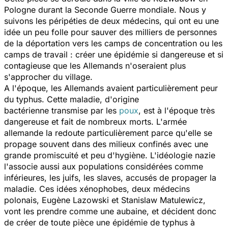
Pologne durant la Seconde Guerre mondiale. Nous y
suivons les péripéties de deux médecins, qui ont eu une
idée un peu folle pour sauver des milliers de personnes
de la déportation vers les camps de concentration ou les
camps de travail : créer une épidémie si dangereuse et si
contagieuse que les Allemands n'oseraient plus
s'approcher du village.
A l'époque, les Allemands avaient particulièrement peur
du typhus. Cette maladie, d'origine
bactérienne transmise par les
poux
, est à l'époque très
dangereuse et fait de nombreux morts. L'armée
allemande la redoute particulièrement parce qu'elle se
propage souvent dans des milieux confinés avec une
grande promiscuité et peu d'hygiène. L'idéologie nazie
l'associe aussi aux populations considérées comme
inférieures, les juifs, les slaves, accusés de propager la
maladie. Ces idées xénophobes, deux médecins
polonais, Eugène Lazowski et Stanislaw Matulewicz,
vont les prendre comme une aubaine, et décident donc
de créer de toute pièce une épidémie de typhus à