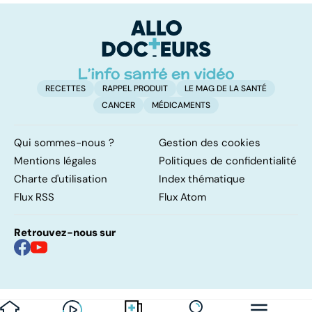
c
r
RECETTES
RAPPEL PRODUIT
LE MAG DE LA SANTÉ
CANCER
MÉDICAMENTS
Qui sommes-nous ?
Gestion des cookies
Mentions légales
Politiques de confidentialité
Charte d'utilisation
Index thématique
Flux RSS
Flux Atom
Retrouvez-nous sur