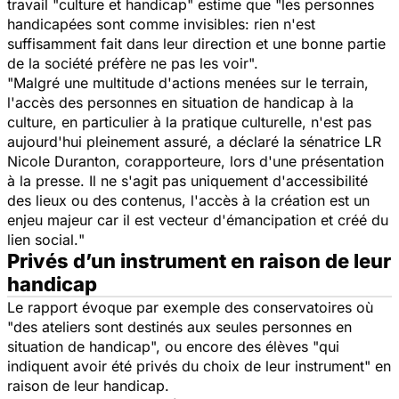
travail "culture et handicap" estime que
"les personnes
handicapées sont comme invisibles: rien n'est
suffisamment fait dans leur direction et une bonne partie
de la société préfère ne pas les voir".
"
Malgré une multitude d'actions menées sur le terrain,
l'accès des personnes en situation de handicap à la
culture, en particulier à la pratique culturelle, n'est pas
aujourd'hui pleinement assuré
, a déclaré la sénatrice LR
Nicole Duranton, corapporteure, lors d'une présentation
à la presse.
Il ne s'agit pas uniquement d'accessibilité
des lieux ou des contenus, l'accès à la création est un
enjeu majeur car il est vecteur d'émancipation et créé du
lien social.
"
Privés d’un instrument en raison de leur
handicap
Le rapport évoque par exemple des conservatoires où
"des ateliers sont destinés aux seules personnes en
situation de handicap",
ou encore des élèves
"qui
indiquent avoir été privés du choix de leur instrument"
en
raison de leur handicap.