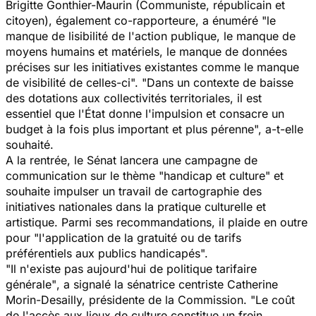
Brigitte Gonthier-Maurin (Communiste, républicain et
citoyen), également co-rapporteure, a énuméré
"le
manque de lisibilité de l'action publique, le manque de
moyens humains et matériels, le manque de données
précises sur les initiatives existantes comme le manque
de visibilité de celles-ci". "Dans un contexte de baisse
des dotations aux collectivités territoriales, il est
essentiel que l'État donne l'impulsion et consacre un
budget à la fois plus important et plus pérenne",
a-t-elle
souhaité.
A la rentrée, le Sénat lancera une campagne de
communication sur le thème "handicap et culture" et
souhaite impulser un travail de cartographie des
initiatives nationales dans la pratique culturelle et
artistique. Parmi ses recommandations, il plaide en outre
pour
"l'application de la gratuité ou de tarifs
préférentiels aux publics handicapés".
"Il n'existe pas aujourd'hui de politique tarifaire
générale"
, a signalé la sénatrice centriste Catherine
Morin-Desailly, présidente de la Commission.
"Le coût
de l'accès aux lieux de culture constitue un frein