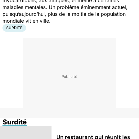
myocardiques, aux attaques, et même à certaines
maladies mentales. Un problème éminemment actuel,
puisqu’aujourd’hui, plus de la moitié de la population
mondiale vit en ville.
SURDITÉ
Surdité
Un restaurant qui réunit les