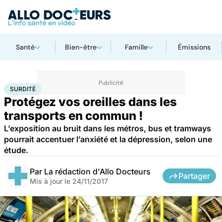
Santé
Bien-être
Famille
Émissions
Accueil
Santé
Surdité
SURDITÉ
Protégez vos oreilles dans les
transports en commun !
L’exposition au bruit dans les métros, bus et tramways
pourrait accentuer l’anxiété et la dépression, selon une
étude.
Par
La rédaction d'Allo Docteurs
Partager
Mis à jour le
24/11/2017