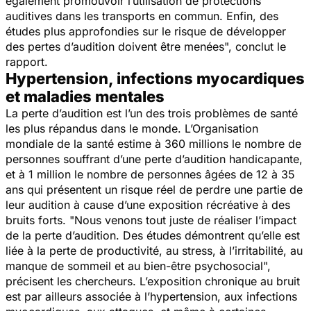
également promouvoir l’utilisation de protections
auditives dans les transports en commun. Enfin, des
études plus approfondies sur le risque de développer
des pertes d’audition doivent être menées
", conclut le
rapport.
Hypertension, infections myocardiques
et maladies mentales
La perte d’audition est l’un des trois problèmes de santé
les plus répandus dans le monde. L’Organisation
mondiale de la santé estime à 360 millions le nombre de
personnes souffrant d’une perte d’audition handicapante,
et à 1 million le nombre de personnes âgées de 12 à 35
ans qui présentent un risque réel de perdre une partie de
leur audition à cause d’une exposition récréative à des
bruits forts. "
Nous venons tout juste de réaliser l’impact
de la perte d’audition. Des études démontrent qu’elle est
liée à la perte de productivité, au stress, à l’irritabilité, au
manque de sommeil et au bien-être psychosocial
",
précisent les chercheurs. L’exposition chronique au bruit
est par ailleurs associée à l’hypertension, aux infections