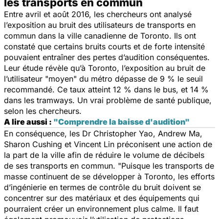
les transports en commun
Entre avril et août 2016, les chercheurs ont analysé
l’exposition au bruit des utilisateurs de transports en
commun dans la ville canadienne de Toronto. Ils ont
constaté que certains bruits courts et de forte intensité
pouvaient entraîner des pertes d’audition conséquentes.
Leur étude révèle qu’à Toronto, l’exposition au bruit de
l’utilisateur "moyen" du métro dépasse de 9 % le seuil
recommandé. Ce taux atteint 12 % dans le bus, et 14 %
dans les tramways. Un vrai problème de santé publique,
selon les chercheurs.
A lire aussi :
"Comprendre la baisse d'audition"
En conséquence, les Dr Christopher Yao, Andrew Ma,
Sharon Cushing et Vincent Lin préconisent une action de
la part de la ville afin de réduire le volume de décibels
de ses transports en commun. "
Puisque les transports de
masse continuent de se développer à Toronto, les efforts
d’ingénierie en termes de contrôle du bruit doivent se
concentrer sur des matériaux et des équipements qui
pourraient créer un environnement plus calme. Il faut